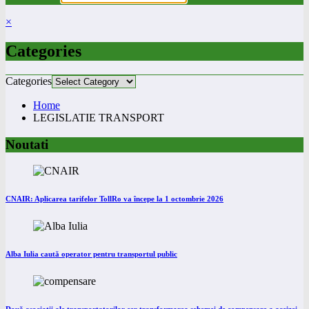
×
Categories
Categories
Home
LEGISLATIE TRANSPORT
Noutati
CNAIR: Aplicarea tarifelor TollRo va începe la 1 octombrie 2026
Alba Iulia caută operator pentru transportul public