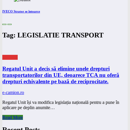
IVECO Strator se întoarce
Tag: LEGISLATIE TRANSPORT
eNEWS
Regatul Unit a decis să elimine unele drepturi
transportatorilor din UE, deoarece TCA nu oferă
drepturi echivalente pe bază de reciprocitate.
e-camion.ro
Regatul Unit își va modifica legislația națională pentru a pune în
aplicare pe deplin anumite…
Read More
Recent Posts