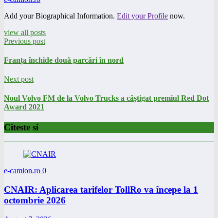
Add your Biographical Information.
Edit your Profile
now.
view all posts
Previous post
Franța închide două parcări în nord
Next post
Noul Volvo FM de la Volvo Trucks a câștigat premiul Red Dot
Award 2021
Citeste si
e-camion.ro
0
CNAIR: Aplicarea tarifelor TollRo va începe la 1
octombrie 2026