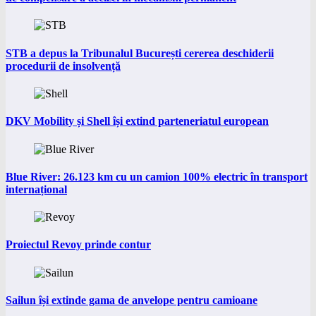
STB a depus la Tribunalul București cererea deschiderii
procedurii de insolvență
DKV Mobility și Shell își extind parteneriatul european
Blue River: 26.123 km cu un camion 100% electric în transport
internațional
Proiectul Revoy prinde contur
Sailun își extinde gama de anvelope pentru camioane