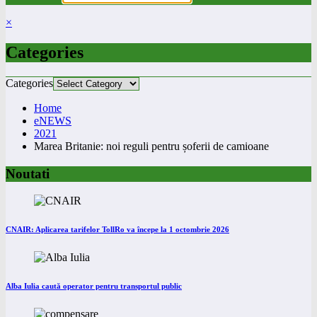
×
Categories
Categories
Home
eNEWS
2021
Marea Britanie: noi reguli pentru șoferii de camioane
Noutati
CNAIR: Aplicarea tarifelor TollRo va începe la 1 octombrie 2026
Alba Iulia caută operator pentru transportul public