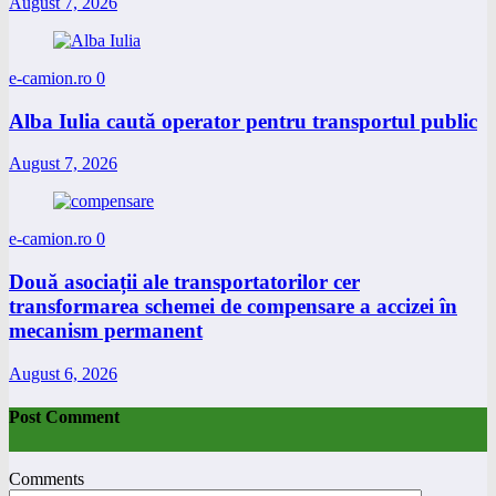
August 7, 2026
e-camion.ro
0
Alba Iulia caută operator pentru transportul public
August 7, 2026
e-camion.ro
0
Două asociații ale transportatorilor cer
transformarea schemei de compensare a accizei în
mecanism permanent
August 6, 2026
Post Comment
Comments