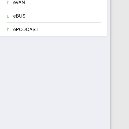
eVAN
eBUS
ePODCAST