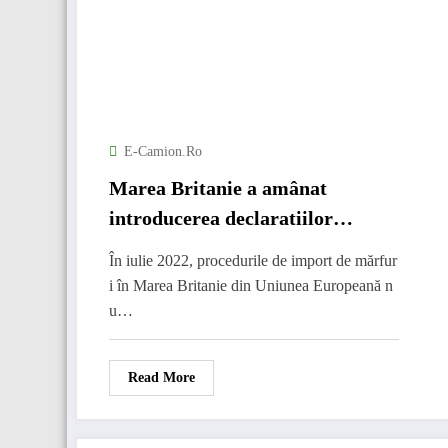
E-Camion.ro
Marea Britanie a amânat
introducerea declaratiilor
vamale până în 2023
În iulie 2022, procedurile de import de mărfur
i în Marea Britanie din Uniunea Europeană n
u…
Read More