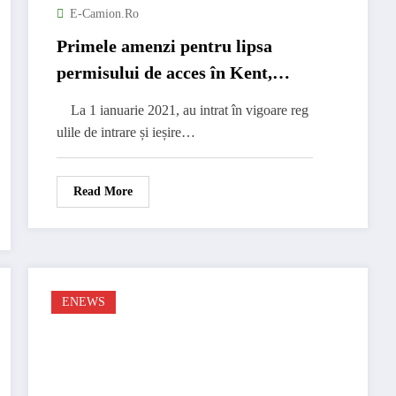
E-Camion.ro
Primele amenzi pentru lipsa
permisului de acces în Kent,
Dover UK
La 1 ianuarie 2021, au intrat în vigoare reg
ulile de intrare și ieșire…
Read More
ENEWS