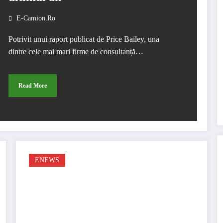
E-Camion.ro
Potrivit unui raport publicat de Price Bailey, una
dintre cele mai mari firme de consultanță…
Read More
ENEWS