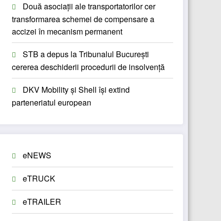
Două asociații ale transportatorilor cer
transformarea schemei de compensare a
accizei în mecanism permanent
STB a depus la Tribunalul București
cererea deschiderii procedurii de insolvență
DKV Mobility și Shell își extind
parteneriatul european
eNEWS
eTRUCK
eTRAILER