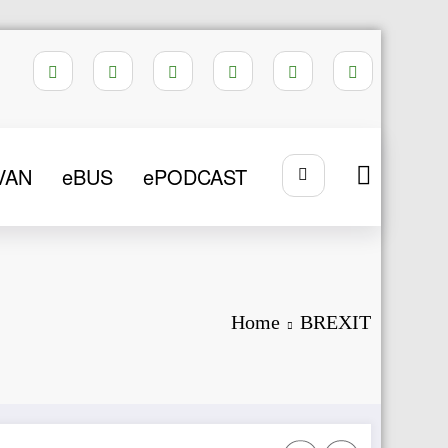
VAN
eBUS
ePODCAST
Home
BREXIT