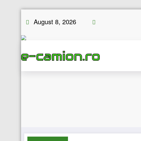
Skip
August 8, 2026
to
content