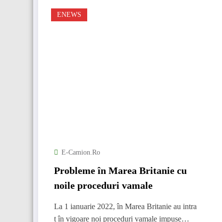
ENEWS
E-Camion.ro
Probleme în Marea Britanie cu
noile proceduri vamale
La 1 ianuarie 2022, în Marea Britanie au intra
t în vigoare noi proceduri vamale impuse…