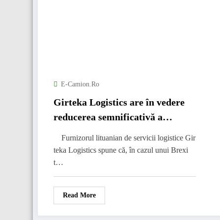
E-Camion.ro
Girteka Logistics are în vedere
reducerea semnificativă a
transporturilor în Regatul Unit
Furnizorul lituanian de servicii logistice Gir
teka Logistics spune că, în cazul unui Brexi
t…
Read More