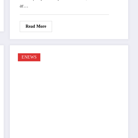
ar…
Read More
ENEWS