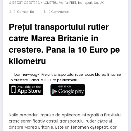
,
,
,
,
,
,
,
BREXIT
CRESTERE
KILOMETRU
Marfa
PRET
Transport
Ue
UK
E-Camion.ro
0 Comments
Prețul transportului rutier
catre Marea Britanie in
crestere. Pana la 10 Euro pe
kilometru
Noile proceduri impuse de aplicarea integrală a Brexitului
cresc semnificativ costul transportului rutier către și
dinspre Marea Britanie. Este un fenomen așteptat, dar