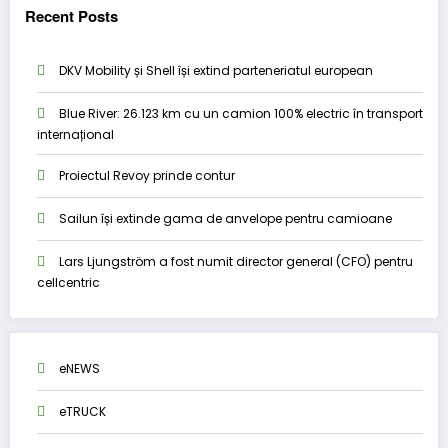
Recent Posts
DKV Mobility și Shell își extind parteneriatul european
Blue River: 26.123 km cu un camion 100% electric în transport
internațional
Proiectul Revoy prinde contur
Sailun își extinde gama de anvelope pentru camioane
Lars Ljungström a fost numit director general (CFO) pentru
cellcentric
eNEWS
eTRUCK