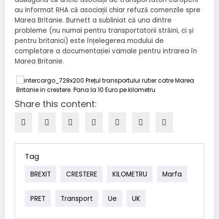
au informat RHA că asociații chiar refuză comenzile spre
Marea Britanie. Burnett a subliniat că una dintre
probleme (nu numai pentru transportatorii străini, ci și
pentru britanici) este înțelegerea modului de
completare a documentației vamale pentru intrarea în
Marea Britanie.
Share this content:
Tag
BREXIT
CRESTERE
KILOMETRU
Marfa
PRET
Transport
Ue
UK