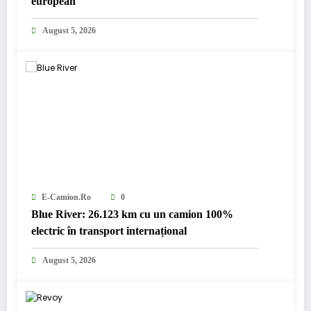
european
August 5, 2026
E-Camion.ro
0
Blue River: 26.123 km cu un camion 100%
electric în transport internațional
August 5, 2026