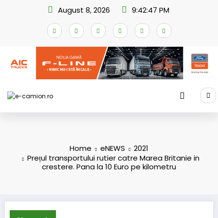
Skip
August 8, 2026
9:42:48 PM
to
content
Home
eNEWS
2021
Prețul transportului rutier catre Marea Britanie in
crestere. Pana la 10 Euro pe kilometru