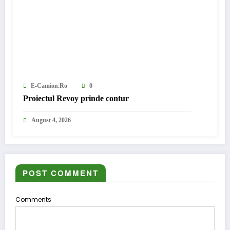
E-Camion.ro
0
Proiectul Revoy prinde contur
August 4, 2026
POST COMMENT
Comments