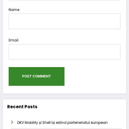
Name
Email
Recent Posts
DKV Mobility și Shell își extind parteneriatul european