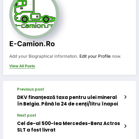
E-Camion.ro
Add your Biographical Information.
Edit your Profile
now.
View All Posts
Previous post
DKV finanțează taxa pentru ulei mineral
în Belgia. Până la 24 de cenți/litru înapoi
Next post
Cel de-al 500-lea Mercedes-Benz Actros
SLT a fost livrat