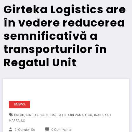
Girteka Logistics are
în vedere reducerea
semnificativă a
transporturilor în
Regatul Unit
ENEWS
,
,
,
BREXIT
GIRTEKA LOGISTICS
PROCEDURI VAMALE UK
TRANSPORT
,
MARFA
UK
E-Camion.ro
0 Comments