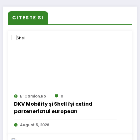
CITESTE SI
E-Camion.ro
0
DKV Mobility și Shell își extind
parteneriatul european
August 5, 2026