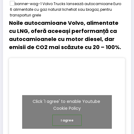
Noile autocamioane Volvo, alimentate
cu LNG, oferă aceeași performanță ca
autocamioanele cu motor diesel, dar
emisii de CO2 mai scăzute cu 20 – 100%.
Click 'I agree' to enable Youtube
Cookie Policy
I agree