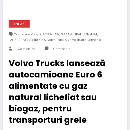
ENEWS
,
,
,
Camioane Volvo
CAMION LNG
GAZ NATURAL LICHEFIAT
,
,
LANSARE VOLVO TRUCKS
Volvo Trucks
Volvo Trucks Romania
E-Camion.ro
0 Comments
Volvo Trucks lansează
autocamioane Euro 6
alimentate cu gaz
natural lichefiat sau
biogaz, pentru
transporturi grele