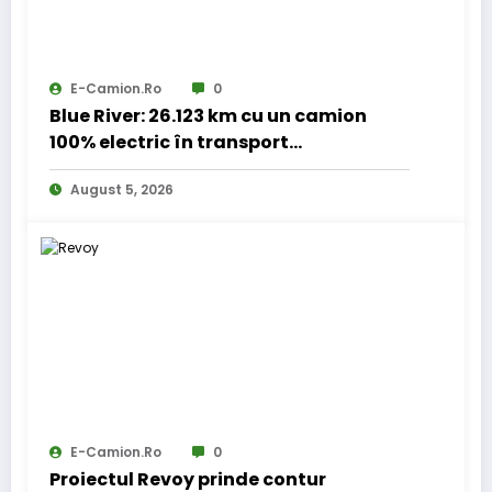
E-Camion.ro
0
Blue River: 26.123 km cu un camion
100% electric în transport
internațional
August 5, 2026
E-Camion.ro
0
Proiectul Revoy prinde contur