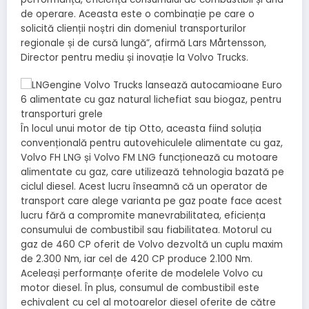
de operare. Aceasta este o combinație pe care o
solicită clienții noștri din domeniul transporturilor
regionale și de cursă lungă”, afirmă Lars Mårtensson,
Director pentru mediu și inovație la Volvo Trucks.
În locul unui motor de tip Otto, aceasta fiind soluția
convențională pentru autovehiculele alimentate cu gaz,
Volvo FH LNG și Volvo FM LNG funcționează cu motoare
alimentate cu gaz, care utilizează tehnologia bazată pe
ciclul diesel. Acest lucru înseamnă că un operator de
transport care alege varianta pe gaz poate face acest
lucru fără a compromite manevrabilitatea, eficiența
consumului de combustibil sau fiabilitatea. Motorul cu
gaz de 460 CP oferit de Volvo dezvoltă un cuplu maxim
de 2.300 Nm, iar cel de 420 CP produce 2.100 Nm.
Aceleași performanțe oferite de modelele Volvo cu
motor diesel. În plus, consumul de combustibil este
echivalent cu cel al motoarelor diesel oferite de către