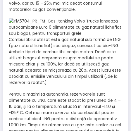
Volvo, dar cu 15 – 25% mai mic decât consumul
motoarelor cu gaz convenționale.
Combustibilul utilizat este gaz natural sub formă de LNG
(gaz natural lichefiat) sau biogaz, cunoscut ca bio-LNG.
Ambele tipuri de combustibil conțin metan. Dacă este
utilizat biogazul, amprenta asupra mediului se poate
micșora chiar și cu 100%, iar dacă se utilizează gaz
natural, aceasta se micșorează cu 20%. Acest lucru este
asociat cu emisiile vehiculului din timpul utilizării („de la
rezervor la roată”.)
Pentru a maximiza autonomia, rezervoarele sunt
alimentate cu LNG, care este stocat la presiunea de 4 –
10 bari, și la o temperatură situată în intervalul -140 și
-125° C. Cel mai mare rezervor de combustibil poate
conține suficient LNG pentru o distanță de aproximativ
1.000 km. Timpul de alimentare cu gaz este similar cu cel