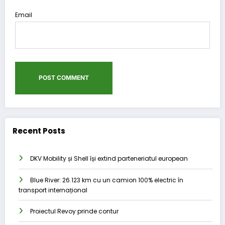
Email
Recent Posts
DKV Mobility și Shell își extind parteneriatul european
Blue River: 26.123 km cu un camion 100% electric în
transport internațional
Proiectul Revoy prinde contur