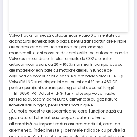
Volvo Trucks lansează autocamioane Euro 6 alimentate cu
gaz natural lichefiat sau biogaz, pentru transporturi grele. Noile
autocamioane oferă același nivel de performanță,
manevrabilitate și consum de combustibil ca autocamioanele
Volvo cu motor diesel. În plus, emisiile de CO2 ale noilor
autocamioane sunt cu 20 – 100% mai mici în comparație cu
ale modelelor echipate cu motoare diesel, în funcție de
opțiunea de combustibil aleasă. Noile modele Volvo FH LNG și
Volvo FM LNG sunt disponibile cu puteri de 420 sau 460 CP,
pentru operațiuni de transport regional și de cursă lungă.
„Cu noile noastre autocamioane care funcționează cu
gaz natural lichefiat sau biogaz, putem oferi o
alternativă cu impact redus asupra mediului, care, de
asemenea, îndeplinește și cerințele ridicate cu privire la
performanță, eficiența consumului de combustibil și aria