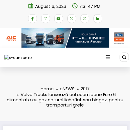
Skip
August 6, 2026
7:31:48 PM
to
content
Home
eNEWS
2017
Volvo Trucks lansează autocamioane Euro 6
alimentate cu gaz natural lichefiat sau biogaz, pentru
transporturi grele