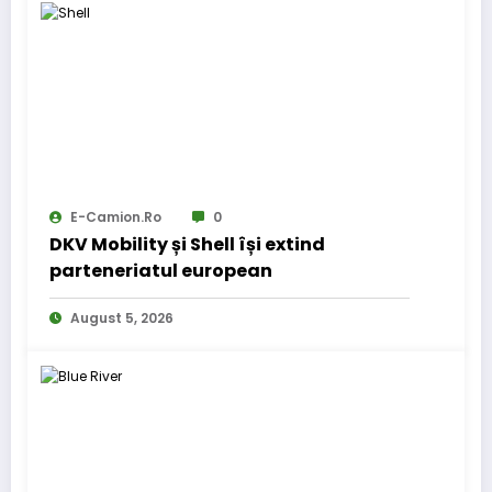
E-Camion.ro
0
DKV Mobility și Shell își extind
parteneriatul european
August 5, 2026