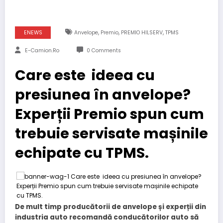
,
,
,
ENEWS
Anvelope
Premio
PREMIO HILSERV
TPMS
E-Camion.ro
0 Comments
Care este ideea cu
presiunea în anvelope?
Experții Premio spun cum
trebuie servisate mașinile
echipate cu TPMS.
De mult timp producătorii de anvelope și experții din
industria auto recomandă conducătorilor auto să