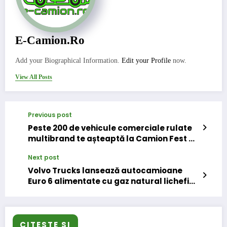
E-Camion.ro
Add your Biographical Information.
Edit your Profile
now.
View All Posts
Previous post
Peste 200 de vehicule comerciale rulate
multibrand te așteaptă la Camion Fest –
ediția Toamnă 2017
Next post
Volvo Trucks lansează autocamioane
Euro 6 alimentate cu gaz natural lichefiat
sau biogaz, pentru transporturi grele
CITESTE SI