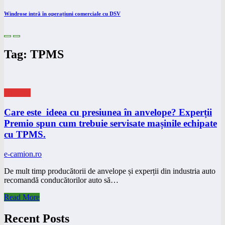
Windrose intră în operațiuni comerciale cu DSV
Tag: TPMS
eNEWS
Care este ideea cu presiunea în anvelope? Experții
Premio spun cum trebuie servisate mașinile echipate
cu TPMS.
e-camion.ro
De mult timp producătorii de anvelope și experții din industria auto
recomandă conducătorilor auto să…
Read More
Recent Posts