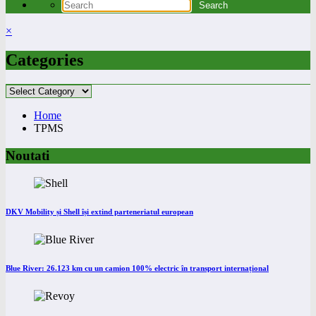
×
Categories
Categories
Home
TPMS
Noutati
DKV Mobility și Shell își extind parteneriatul european
Blue River: 26.123 km cu un camion 100% electric în transport internațional