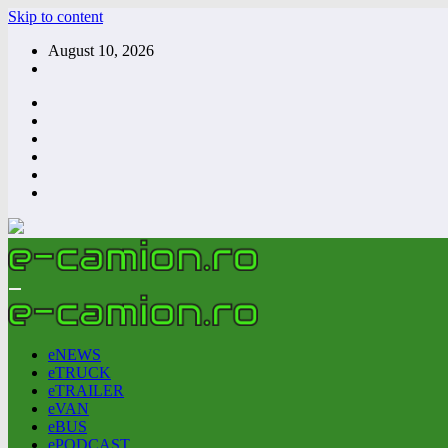
Skip to content
August 10, 2026
eNEWS
eTRUCK
eTRAILER
eVAN
eBUS
ePODCAST