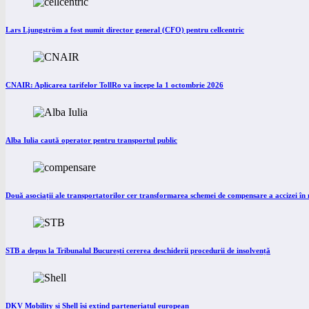
Lars Ljungström a fost numit director general (CFO) pentru cellcentric
CNAIR: Aplicarea tarifelor TollRo va începe la 1 octombrie 2026
Alba Iulia caută operator pentru transportul public
Două asociații ale transportatorilor cer transformarea schemei de compensare a accizei î
STB a depus la Tribunalul București cererea deschiderii procedurii de insolvență
DKV Mobility și Shell își extind parteneriatul european