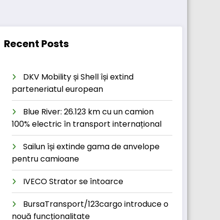
Recent Posts
DKV Mobility și Shell își extind
parteneriatul european
Blue River: 26.123 km cu un camion
100% electric în transport internațional
Sailun își extinde gama de anvelope
pentru camioane
IVECO Strator se întoarce
BursaTransport/123cargo introduce o
nouă funcționalitate