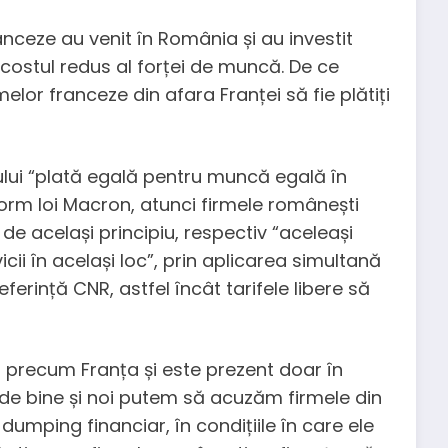
anceze au venit în România și au investit
costul redus al forței de muncă. De ce
melor franceze din afara Franței să fie plătiți
ului “plată egală pentru muncă egală în
form loi Macron, atunci firmele românești
de același principiu, respectiv “aceleași
cii în același loc”, prin aplicarea simultană
eferință CNR, astfel încât tarifele libere să
i precum Franța și este prezent doar în
fel de bine și noi putem să acuzăm firmele din
umping financiar, în condițiile în care ele