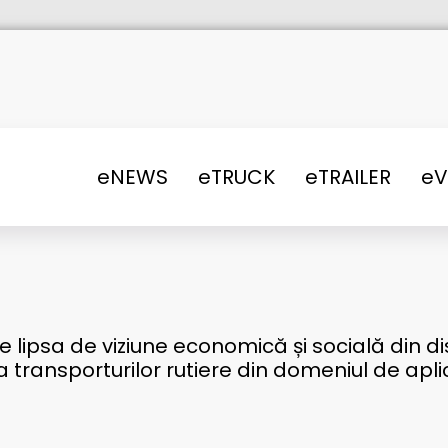
eNEWS
eTRUCK
eTRAILER
e
ipsa de viziune economică și socială din discu
 transporturilor rutiere din domeniul de aplica