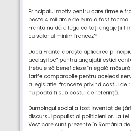
Principalul motiv pentru care firmele fr
peste 4 miliarde de euro a fost tocmai 
Franța nu dă o lege ca toți angajații fir
cu salariul minim francez?
Dacă Franța dorește aplicarea principi
același loc” pentru angajații estici con
trebuie să beneficieze în egală măsură 
tarife comparabile pentru aceleași servi
a legislației franceze privind costul de r
nu poată fi sub costul de referință.
Dumpingul social a fost inventat de țăr
discursul populist al politicienilor. La 
Vest care sunt prezente în România de d