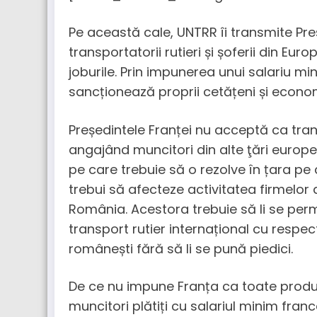
Pe această cale, UNTRR îi transmite Pr
transportatorii rutieri și șoferii din Europ
joburile. Prin impunerea unui salariu mi
sancționează proprii cetățeni și econo
Președintele Franței nu acceptă ca tra
angajând muncitori din alte ţări europe
pe care trebuie să o rezolve în țara pe 
trebui să afecteze activitatea firmelor 
România. Acestora trebuie să li se perm
transport rutier internațional cu respec
românești fără să li se pună piedici.
De ce nu impune Franța ca toate produ
muncitori plătiți cu salariul minim fran