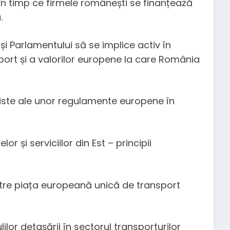
, în timp ce firmele românești se finanțează
.
și Parlamentului să se implice activ în
port și a valorilor europene la care România
niste ale unor regulamente europene în
r și serviciilor din Est – principii
tre piața europeană unică de transport
ilor detașării în sectorul transporturilor