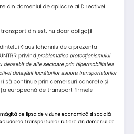
ere din domeniul de aplicare al Directivei
 transport din est, nu doar obligații
intelui Klaus Iohannis de a prezenta
problematica protecționismului
 UNTRR privind
u deosebit de alte sectoare prin hipermobilitatea
ctivei detașării lucrătorilor asupra transportatorilor
i să continue prin demersuri concrete și
iața europeană de transport firmele