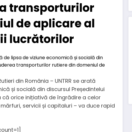
a transporturilor
ul de aplicare al
i lucrătorilor
Rutieri din România – UNTRR se arată
ă și socială din discursul Președintelui
ă orice inițiativă de îngrădire a celor
mărfuri, servicii și capitaluri – va duce rapid
ount=1]