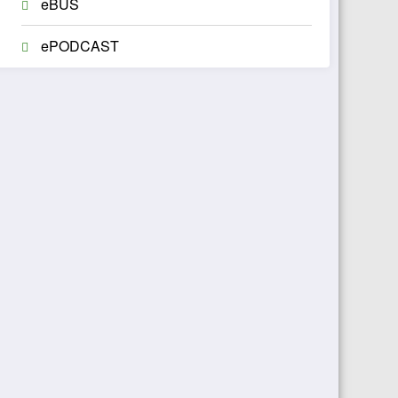
eBUS
ePODCAST