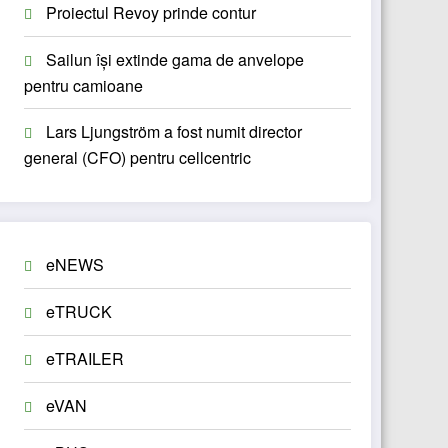
Proiectul Revoy prinde contur
Sailun își extinde gama de anvelope
pentru camioane
Lars Ljungström a fost numit director
general (CFO) pentru cellcentric
eNEWS
eTRUCK
eTRAILER
eVAN