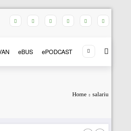
VAN
eBUS
ePODCAST
Home
salariu