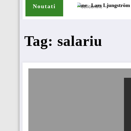
nvelope pentru camioane
Lars Ljungström a fost numit dir
Noutati
Tag: salariu