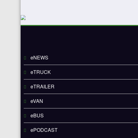
eNEWS
eTRUCK
eTRAILER
eVAN
eBUS
ePODCAST