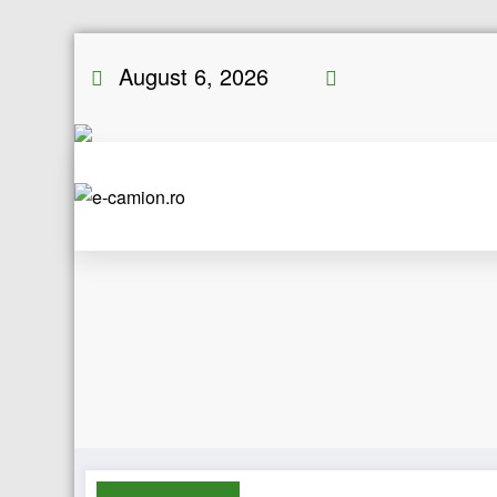
Skip
August 6, 2026
to
content