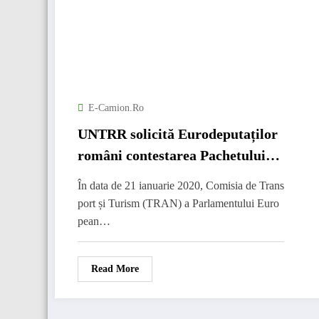
E-Camion.ro
UNTRR solicită Eurodeputaților
români contestarea Pachetului
Mobilitate 1
În data de 21 ianuarie 2020, Comisia de Trans
port și Turism (TRAN) a Parlamentului Euro
pean…
Read More