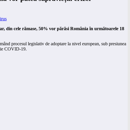
iar, din cele rămase, 50% vor părăsi România în următoarele 18
mând procesul legislativ de adoptare la nivel european, sub presiunea
demie COVID-19.