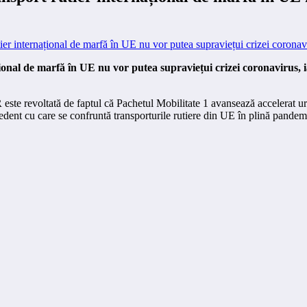
nal de marfă în UE nu vor putea supraviețui crizei coronavirus, 
te revoltată de faptul că Pachetul Mobilitate 1 avansează accelerat ur
precedent cu care se confruntă transporturile rutiere din UE în plină pan