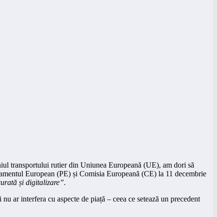
niul transportului rutier din Uniunea Europeană (UE), am dori să
 Parlamentul European (PE) și Comisia Europeană (CE) la 11 decembrie
urată și digitalizare”.
i nu ar interfera cu aspecte de piață – ceea ce setează un precedent