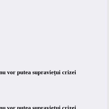
u vor putea supraviețui crizei
u vor putea supraviețui crizei