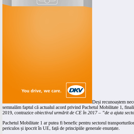
Deși recunoaștem neces
semnalăm faptul că actualul acord privind Pachetul Mobilitate 1, fina
2019, contrazice
obiectivul urmărit de CE în 2017
–
”de a ajuta secto
Pachetul Mobilitate 1 ar putea fi benefic pentru sectorul transporturilo
periculos și ipocrit în UE, față de principiile generale enunțate.