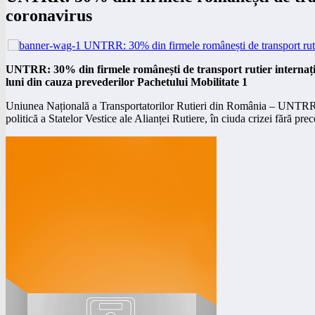
coronavirus
UNTRR: 30% din firmele românești de transport rutier internațio
luni din cauza prevederilor Pachetului Mobilitate 1
Uniunea Națională a Transportatorilor Rutieri din România – UNTRR es
politică a Statelor Vestice ale Alianței Rutiere, în ciuda crizei fără 