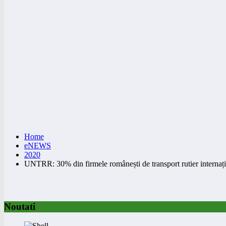
Home
eNEWS
2020
UNTRR: 30% din firmele românești de transport rutier internați
Noutati