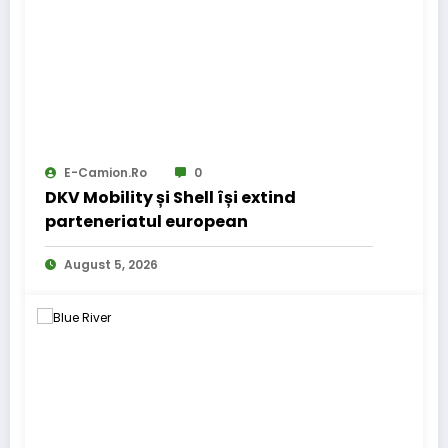
E-Camion.ro
0
DKV Mobility și Shell își extind
parteneriatul european
August 5, 2026