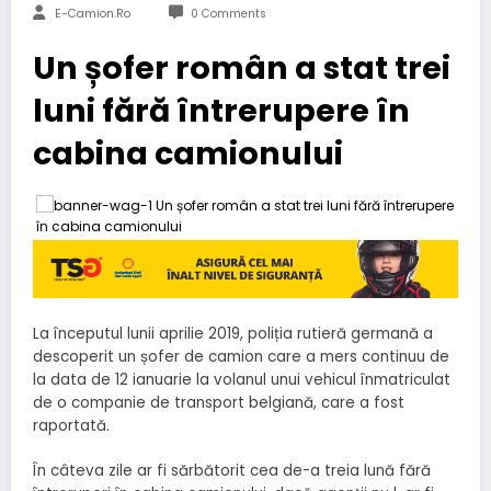
E-Camion.ro
0 Comments
Un șofer român a stat trei
luni fără întrerupere în
cabina camionului
La începutul lunii aprilie 2019, poliția rutieră germană a
descoperit un șofer de camion care a mers continuu de
la data de 12 ianuarie la volanul unui vehicul înmatriculat
de o companie de transport belgiană, care a fost
raportată.
În câteva zile ar fi sărbătorit cea de-a treia lună fără