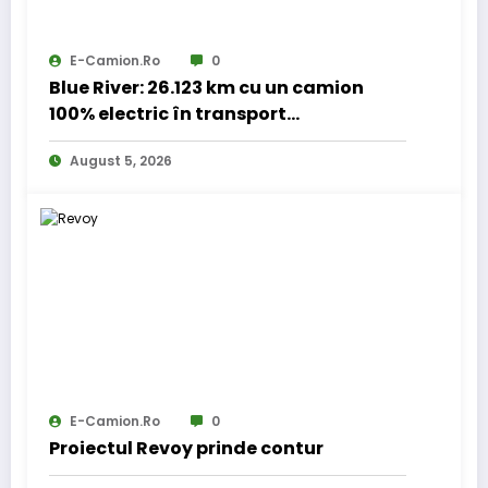
E-Camion.ro
0
Blue River: 26.123 km cu un camion
100% electric în transport
internațional
August 5, 2026
E-Camion.ro
0
Proiectul Revoy prinde contur