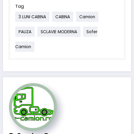
Tag
3 LUNI CABINA
CABINA
Camion
PAUZA
SCLAVIE MODERNA
Sofer
Camion