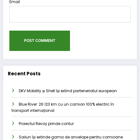
Email
Recent Posts
DKV Mobility și Shell își extind parteneriatul european
Blue River: 26.123 km cu un camion 100% electric în
transport internațional
Proiectul Revoy prinde contur
Sailun își extinde gama de anvelope pentru camioane