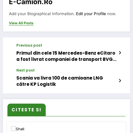
E-Camion.ro
Add your Biographical Information.
Edit your Profile
now.
View All Posts
Previous post
Primul din cele 15 Mercedes-Benz eCitaro
a fost livrat companiei de transport BVG
din Berlin
Next post
Scania va livra 100 de camioane LNG
către KP Logistik
CITESTE SI