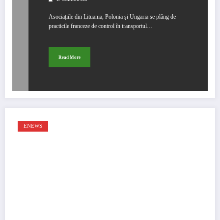
Asociațiile din Lituania, Polonia și Ungaria se plâng de
practicile franceze de control în transportul…
Read More
ENEWS