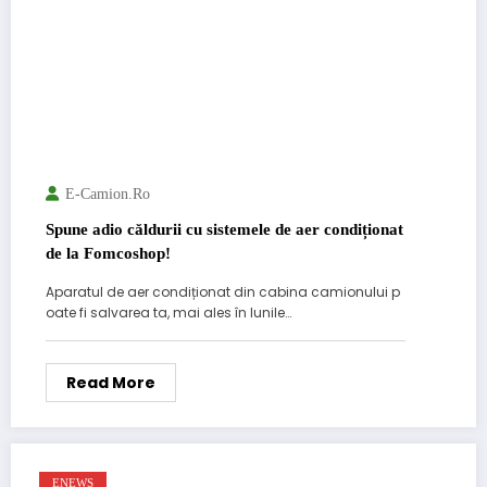
E-Camion.ro
Spune adio căldurii cu sistemele de aer condiționat
de la Fomcoshop!
Aparatul de aer condiționat din cabina camionului p
oate fi salvarea ta, mai ales în lunile…
Read More
ENEWS