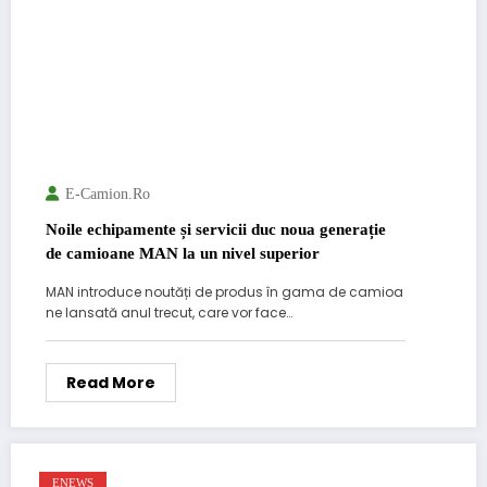
E-Camion.ro
Noile echipamente și servicii duc noua generație
de camioane MAN la un nivel superior
MAN introduce noutăți de produs în gama de camioa
ne lansată anul trecut, care vor face…
Read More
ENEWS