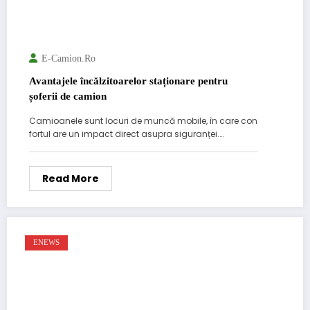
E-Camion.ro
Avantajele încălzitoarelor staționare pentru
șoferii de camion
Camioanele sunt locuri de muncă mobile, în care con
fortul are un impact direct asupra siguranței.…
Read More
ENEWS