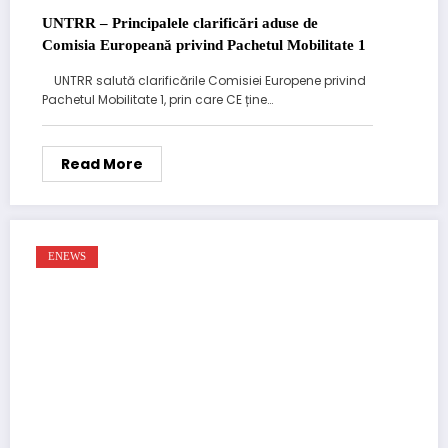
UNTRR – Principalele clarificări aduse de
Comisia Europeană privind Pachetul Mobilitate 1
UNTRR salută clarificările Comisiei Europene privind
Pachetul Mobilitate 1, prin care CE ține…
Read More
ENEWS