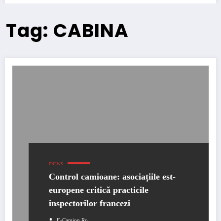
Tag: CABINA
ENEWS
Control camioane: asociațiile est-
europene critică practicile
inspectorilor francezi
E-Camion.ro