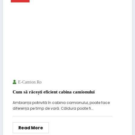
E-Camion.ro
Cum să răcești eficient cabina camionului
Ambianța potrivită în cabina camionului, poate face
diferența pe timp de vară. Căldura poate fi…
Read More