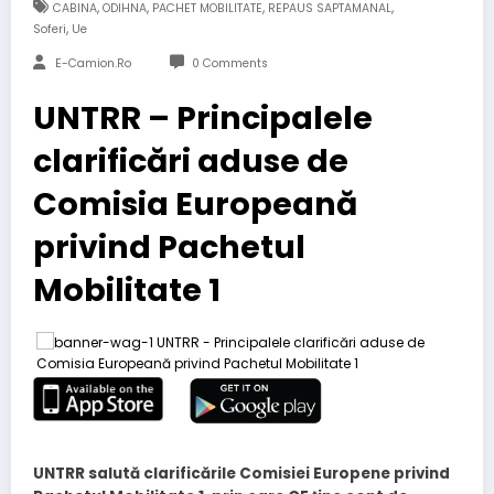
,
,
,
,
CABINA
ODIHNA
PACHET MOBILITATE
REPAUS SAPTAMANAL
,
Soferi
Ue
E-Camion.ro
0 Comments
UNTRR – Principalele
clarificări aduse de
Comisia Europeană
privind Pachetul
Mobilitate 1
UNTRR salută clarificările Comisiei Europene privind