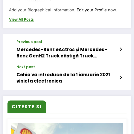
Add your Biographical Information.
Edit your Profile
now.
View All Posts
Previous post
Mercedes-Benz eActros și Mercedes-
Benz GenH2 Truck câștigă Truck
Innovation Award 2021
Next post
Cehia va introduce de la 1 ianuarie 2021
vinieta electronica
CITESTE SI