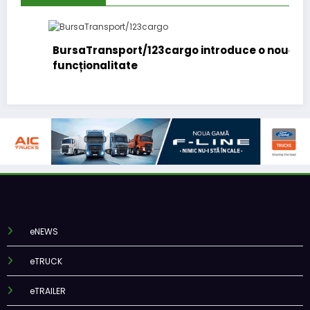
BursaTransport/123cargo introduce o nouă
funcționalitate
eNEWS
eTRUCK
eTRAILER