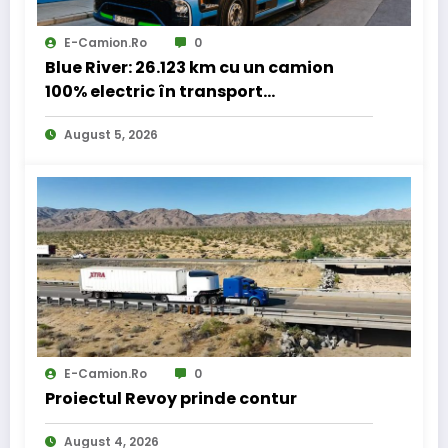
E-Camion.ro
0
Blue River: 26.123 km cu un camion
100% electric în transport
internațional
August 5, 2026
E-Camion.ro
0
Proiectul Revoy prinde contur
August 4, 2026