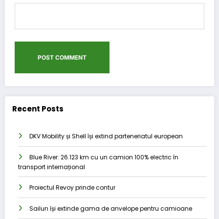
Recent Posts
DKV Mobility și Shell își extind parteneriatul european
Blue River: 26.123 km cu un camion 100% electric în
transport internațional
Proiectul Revoy prinde contur
Sailun își extinde gama de anvelope pentru camioane