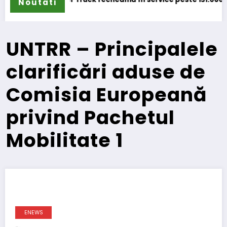
Noutati
UNTRR – Principalele
clarificări aduse de
Comisia Europeană
privind Pachetul
Mobilitate 1
ENEWS