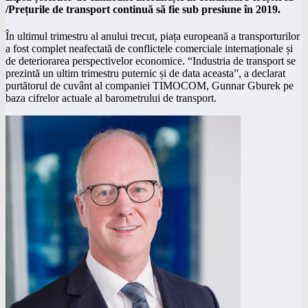
/Prețurile de transport continuă să fie sub presiune în 2019.
În ultimul trimestru al anului trecut, piața europeană a transporturilor
a fost complet neafectată de conflictele comerciale internaționale și
de deteriorarea perspectivelor economice. “Industria de transport se
prezintă un ultim trimestru puternic și de data aceasta”, a declarat
purtătorul de cuvânt al companiei TIMOCOM, Gunnar Gburek pe
baza cifrelor actuale al barometrului de transport.