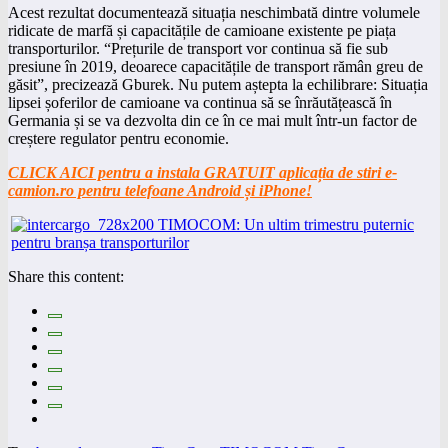
Acest rezultat documentează situația neschimbată dintre volumele
ridicate de marfă și capacitățile de camioane existente pe piața
transporturilor. “Prețurile de transport vor continua să fie sub
presiune în 2019, deoarece capacitățile de transport rămân greu de
găsit”, precizează Gburek. Nu putem aștepta la echilibrare: Situația
lipsei șoferilor de camioane va continua să se înrăutățească în
Germania și se va dezvolta din ce în ce mai mult într-un factor de
creștere regulator pentru economie.
CLICK AICI pentru a instala GRATUIT aplicația de stiri e-
camion.ro pentru telefoane Android și iPhone!
Share this content: