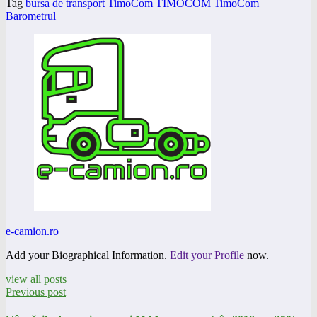
Tag
bursa de transport TimoCom
TIMOCOM
TimoCom
Barometrul
e-camion.ro
Add your Biographical Information.
Edit your Profile
now.
view all posts
Previous post