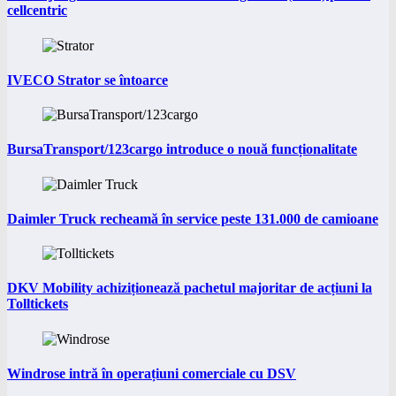
cellcentric
IVECO Strator se întoarce
BursaTransport/123cargo introduce o nouă funcționalitate
Daimler Truck recheamă în service peste 131.000 de camioane
DKV Mobility achiziționează pachetul majoritar de acțiuni la
Tolltickets
Windrose intră în operațiuni comerciale cu DSV