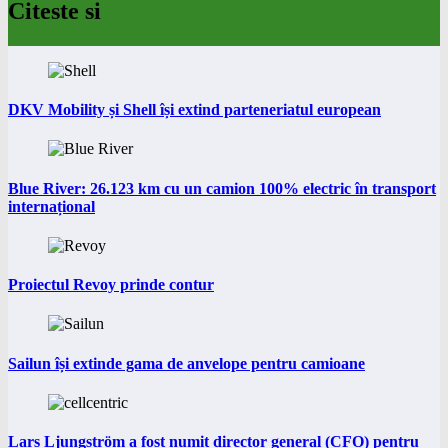
Citeste si
DKV Mobility și Shell își extind parteneriatul european
Blue River: 26.123 km cu un camion 100% electric în transport
internațional
Proiectul Revoy prinde contur
Sailun își extinde gama de anvelope pentru camioane
Lars Ljungström a fost numit director general (CFO) pentru