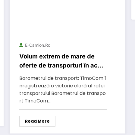
E-Camion.ro
Volum extrem de mare de
oferte de transporturi în acest
trimestru
Barometrul de transport: TimoCom î
nregistrează o victorie clară al ratei
transportului Barometrul de transpo
rt TimoCom…
Read More