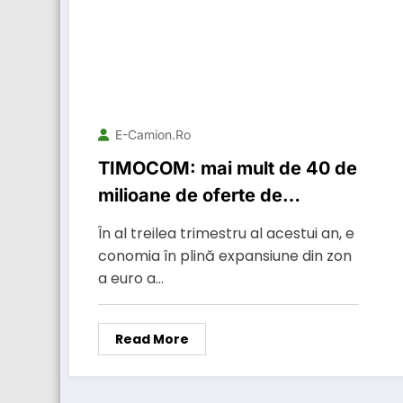
E-Camion.ro
TIMOCOM: mai mult de 40 de
milioane de oferte de
transport și marfă
În al treilea trimestru al acestui an, e
conomia în plină expansiune din zon
a euro a…
Read More