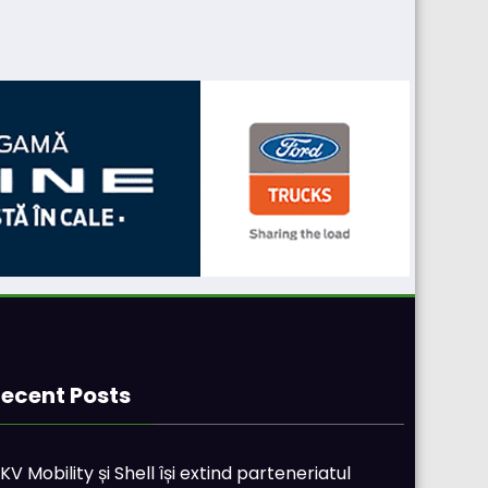
ecent Posts
KV Mobility și Shell își extind parteneriatul