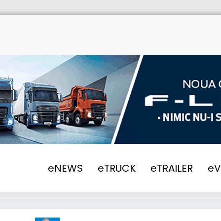
eNEWS
eTRUCK
eTRAILER
e