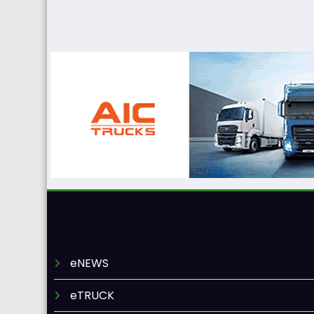
eNEWS
eTRUCK