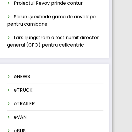
Proiectul Revoy prinde contur
Sailun își extinde gama de anvelope
pentru camioane
Lars Ljungström a fost numit director
general (CFO) pentru cellcentric
eNEWS
eTRUCK
eTRAILER
eVAN
eBUS