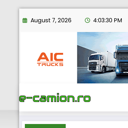
Skip
to
August 7, 2026
4:03:31 PM
content