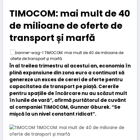
TIMOCOM: mai mult de 40
de milioane de oferte de
transport și marfă
În al treilea trimestru al acestui an, economia în
plină expansiune din zona euro a continuat să
genereze un exces de cereri de oferte pentru
capacitatea de transport pe piață. Cererile
pentru spațiile de încărcare nu au scăzut mult
în lunile de vară“, afirmă purtătorul de cuvânt
al companiei TIMOCOM, Gunnar Gburek. “Se
mișcă la un nivel constant ridicat”.