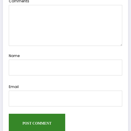
Comments
Name
Email