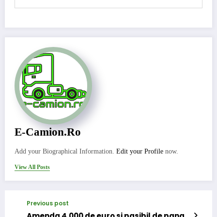
E-Camion.ro
Add your Biographical Information.
Edit your Profile
now.
View All Posts
Previous post
Amenda 4.000 de euro si pasibil de pana