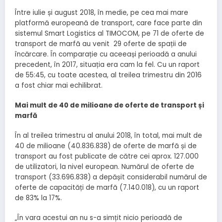
Între iulie și august 2018, în medie, pe cea mai mare
platformă europeană de transport, care face parte din
sistemul Smart Logistics al TIMOCOM, pe 71 de oferte de
transport de marfă au venit 29 oferte de spații de
încărcare. În comparație cu aceeași perioadă a anului
precedent, în 2017, situația era cam la fel. Cu un raport
de 55:45, cu toate acestea, al treilea trimestru din 2016
a fost chiar mai echilibrat.
Mai mult de 40 de milioane de oferte de transport și
marfă
În al treilea trimestru al anului 2018, în total, mai mult de
40 de milioane (40.836.838) de oferte de marfă și de
transport au fost publicate de către cei aprox. 127.000
de utilizatori, la nivel european. Numărul de oferte de
transport (33.696.838) a depășit considerabil numărul de
oferte de capacități de marfă (7.140.018), cu un raport
de 83% la 17%.
„În vara acestui an nu s-a simțit nicio perioadă de