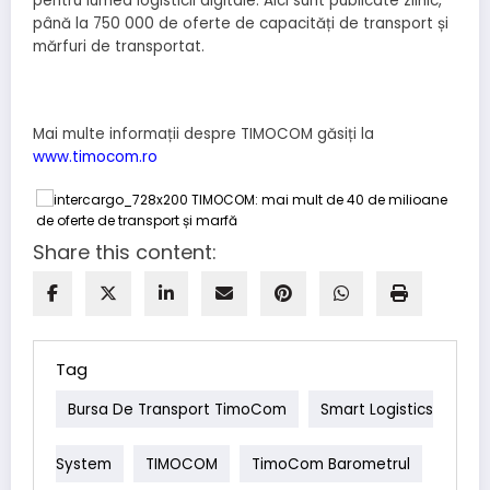
pentru lumea logisticii digitale. Aici sunt publicate zilnic,
până la 750 000 de oferte de capacități de transport și
mărfuri de transportat.
Mai multe informații despre TIMOCOM găsiți la
www.timocom.ro
Share this content:
Tag
Bursa De Transport TimoCom
Smart Logistics
System
TIMOCOM
TimoCom Barometrul