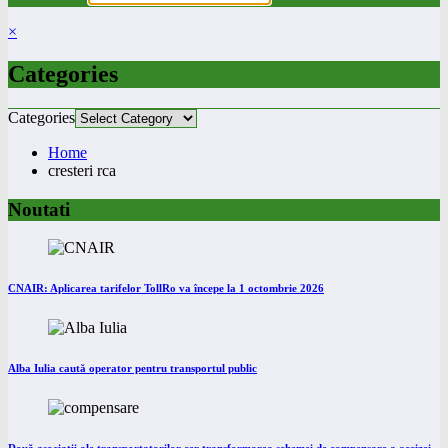
×
Categories
Categories
Home
cresteri rca
Noutati
CNAIR: Aplicarea tarifelor TollRo va începe la 1 octombrie 2026
Alba Iulia caută operator pentru transportul public