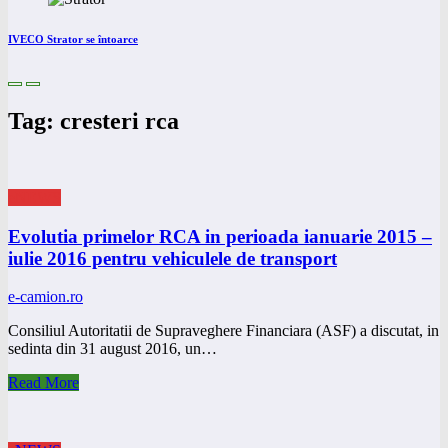
IVECO Strator se întoarce
Tag: cresteri rca
eNEWS
Evolutia primelor RCA in perioada ianuarie 2015 –
iulie 2016 pentru vehiculele de transport
e-camion.ro
Consiliul Autoritatii de Supraveghere Financiara (ASF) a discutat, in
sedinta din 31 august 2016, un…
Read More