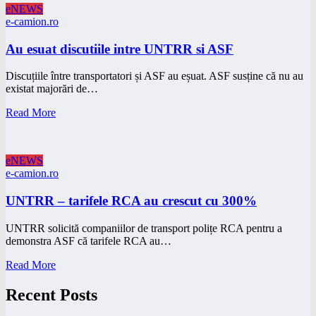
eNEWS
e-camion.ro
Au esuat discutiile intre UNTRR si ASF
Discuțiile între transportatori și ASF au eșuat. ASF susține că nu au
existat majorări de…
Read More
eNEWS
e-camion.ro
UNTRR – tarifele RCA au crescut cu 300%
UNTRR solicită companiilor de transport polițe RCA pentru a
demonstra ASF că tarifele RCA au…
Read More
Recent Posts