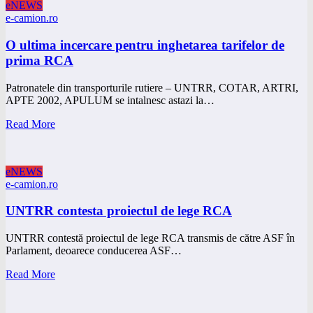
eNEWS
e-camion.ro
O ultima incercare pentru inghetarea tarifelor de
prima RCA
Patronatele din transporturile rutiere – UNTRR, COTAR, ARTRI,
APTE 2002, APULUM se intalnesc astazi la…
Read More
eNEWS
e-camion.ro
UNTRR contesta proiectul de lege RCA
UNTRR contestă proiectul de lege RCA transmis de către ASF în
Parlament, deoarece conducerea ASF…
Read More