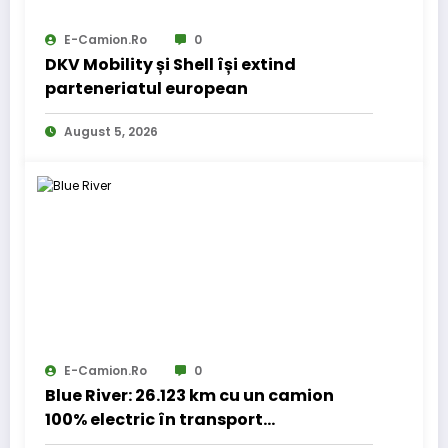
E-Camion.ro
0
DKV Mobility și Shell își extind
parteneriatul european
August 5, 2026
E-Camion.ro
0
Blue River: 26.123 km cu un camion
100% electric în transport
internațional