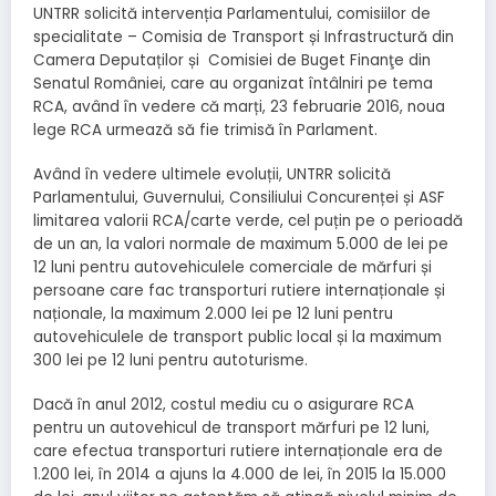
UNTRR solicită intervenția Parlamentului, comisiilor de
specialitate – Comisia de Transport și Infrastructură din
Camera Deputaților și Comisiei de Buget Finanţe din
Senatul României, care au organizat întâlniri pe tema
RCA, având în vedere că marți, 23 februarie 2016, noua
lege RCA urmează să fie trimisă în Parlament.
Având în vedere ultimele evoluții, UNTRR solicită
Parlamentului, Guvernului, Consiliului Concurenței și ASF
limitarea valorii RCA/carte verde, cel puțin pe o perioadă
de un an, la valori normale de maximum 5.000 de lei pe
12 luni pentru autovehiculele comerciale de mărfuri și
persoane care fac transporturi rutiere internaționale și
naționale, la maximum 2.000 lei pe 12 luni pentru
autovehiculele de transport public local și la maximum
300 lei pe 12 luni pentru autoturisme.
Dacă în anul 2012, costul mediu cu o asigurare RCA
pentru un autovehicul de transport mărfuri pe 12 luni,
care efectua transporturi rutiere internaționale era de
1.200 lei, în 2014 a ajuns la 4.000 de lei, în 2015 la 15.000