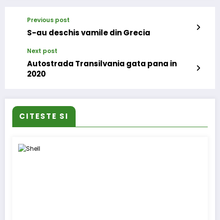
Previous post
S-au deschis vamile din Grecia
Next post
Autostrada Transilvania gata pana in
2020
CITESTE SI