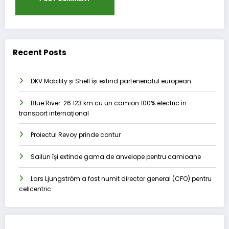
Recent Posts
DKV Mobility și Shell își extind parteneriatul european
Blue River: 26.123 km cu un camion 100% electric în
transport internațional
Proiectul Revoy prinde contur
Sailun își extinde gama de anvelope pentru camioane
Lars Ljungström a fost numit director general (CFO) pentru
cellcentric