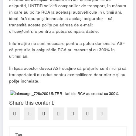
asigurări, UNTRR solicită companiilor de transport, în măsura
în care au polițe RCA la aceleași autovehicule în ultimii ani,
ideal fără daune și încheiate la același asigurator – să
transmită aceste polițe pe adresa de e-mail:
office@untrr.ro pentru a putea compara datele.
Informațiile ne sunt necesare pentru a putea demonstra ASF
că prețurile la asigurările RCA au crescut și cu 300% în
ultimul an.
În lipsa acestor dovezi ASF susține că prețurile sunt mici și că
transportatorii au adus pentru exemplificare doar oferte și nu
polițe încheiate.
Share this content:
Tag