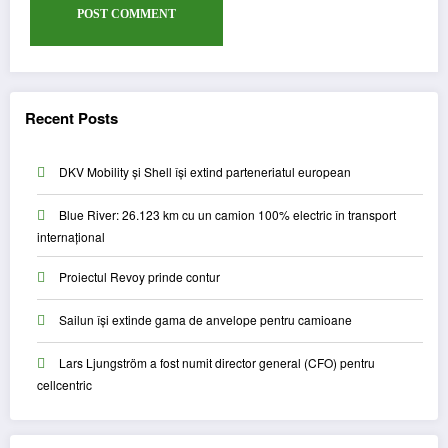
Recent Posts
DKV Mobility și Shell își extind parteneriatul european
Blue River: 26.123 km cu un camion 100% electric în transport
internațional
Proiectul Revoy prinde contur
Sailun își extinde gama de anvelope pentru camioane
Lars Ljungström a fost numit director general (CFO) pentru
cellcentric