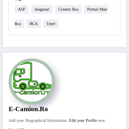
ASF
Asigurari
Cresteri Rca
Preturi Mari
Rca
RCA
Untrr
E-Camion.ro
Add your Biographical Information.
Edit your Profile
now.