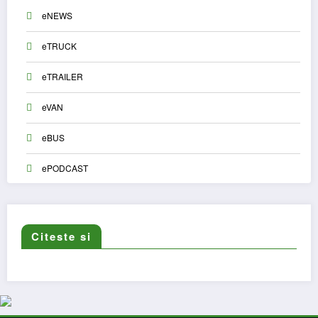
eNEWS
eTRUCK
eTRAILER
eVAN
eBUS
ePODCAST
Citeste si