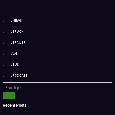
eNEWS
eTRUCK
eTRAILER
eVAN
eBUS
ePODCAST
Recent Posts