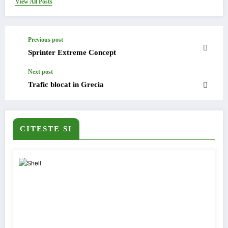
View All Posts
Previous post
Sprinter Extreme Concept
Next post
Trafic blocat in Grecia
CITESTE SI