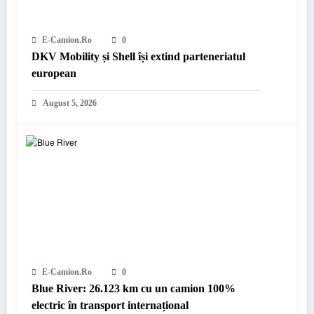
E-Camion.ro
0
DKV Mobility și Shell își extind parteneriatul
european
August 5, 2026
E-Camion.ro
0
Blue River: 26.123 km cu un camion 100%
electric în transport internațional