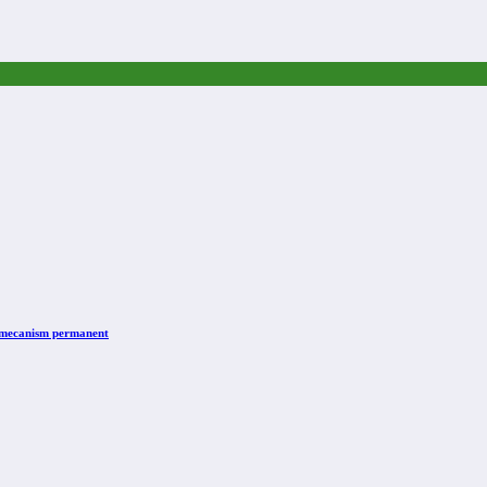
n mecanism permanent