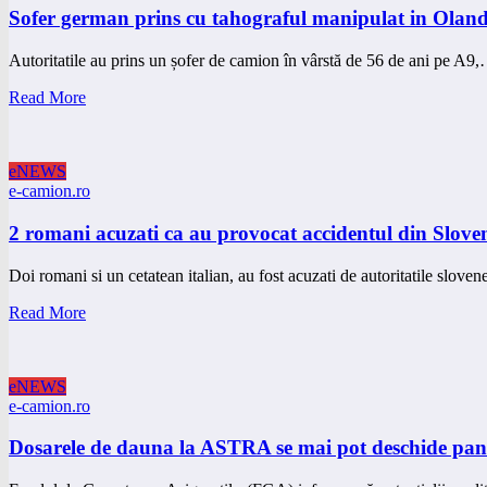
Sofer german prins cu tahograful manipulat in Olan
Autoritatile au prins un șofer de camion în vârstă de 56 de ani pe A9
Read More
eNEWS
e-camion.ro
2 romani acuzati ca au provocat accidentul din Slove
Doi romani si un cetatean italian, au fost acuzati de autoritatile slov
Read More
eNEWS
e-camion.ro
Dosarele de dauna la ASTRA se mai pot deschide pan