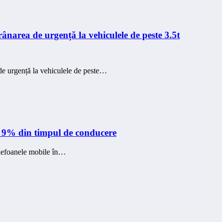
rânarea de urgență la vehiculele de peste 3.5t
de urgență la vehiculele de peste…
în 9% din timpul de conducere
telefoanele mobile în…