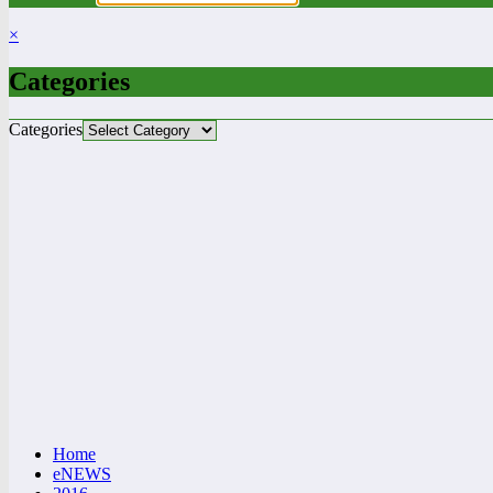
×
Categories
Categories
Home
eNEWS