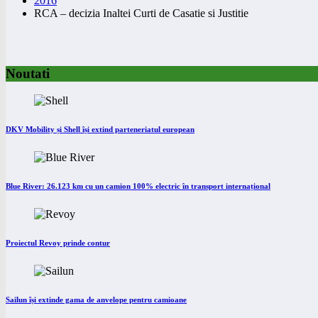
2016
RCA – decizia Inaltei Curti de Casatie si Justitie
Noutati
DKV Mobility și Shell își extind parteneriatul european
Blue River: 26.123 km cu un camion 100% electric în transport internațional
Proiectul Revoy prinde contur
Sailun își extinde gama de anvelope pentru camioane