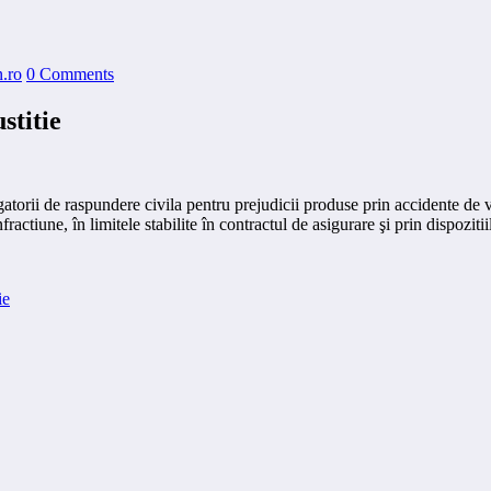
.ro
0 Comments
stitie
bligatorii de raspundere civila pentru prejudicii produse prin accidente de 
fractiune, în limitele stabilite în contractul de asigurare şi prin dispozit