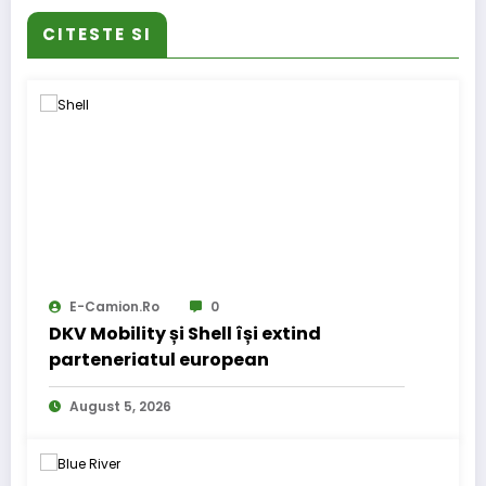
CITESTE SI
E-Camion.ro
0
DKV Mobility și Shell își extind
parteneriatul european
August 5, 2026