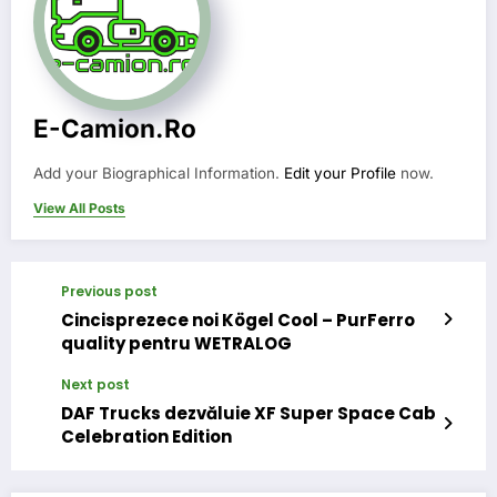
E-Camion.ro
Add your Biographical Information.
Edit your Profile
now.
View All Posts
Previous post
Cincisprezece noi Kögel Cool – PurFerro
quality pentru WETRALOG
Next post
DAF Trucks dezvăluie XF Super Space Cab
Celebration Edition