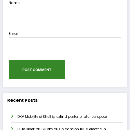
Name
Email
Recent Posts
DKV Mobility și Shell își extind parteneriatul european
Blue River: 26.123 km cu un camion 100% electric în