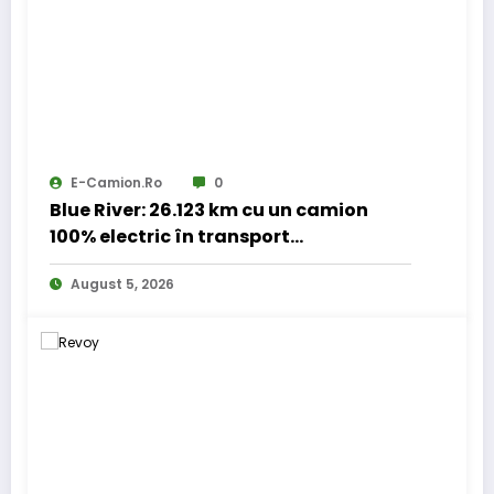
E-Camion.ro
0
Blue River: 26.123 km cu un camion
100% electric în transport
internațional
August 5, 2026