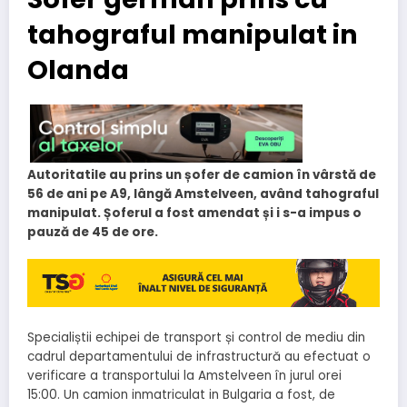
tahograful manipulat in
Olanda
Autoritatile au prins un șofer de camion în vârstă de
56 de ani pe A9, lângă Amstelveen, având tahograful
manipulat. Șoferul a fost amendat și i s-a impus o
pauză de 45 de ore.
Specialiștii echipei de transport și control de mediu din
cadrul departamentului de infrastructură au efectuat o
verificare a transportului la Amstelveen în jurul orei
15:00. Un camion inmatriculat in Bulgaria a fost, de