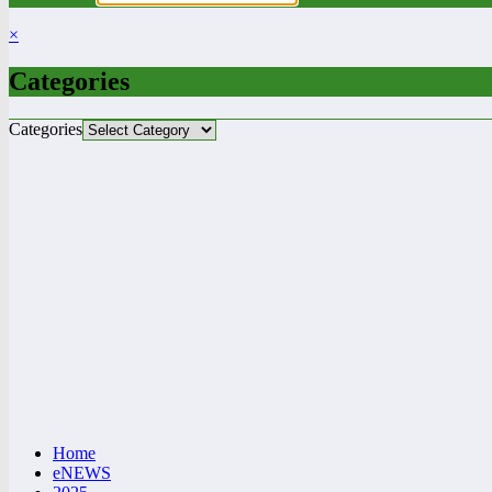
×
Categories
Categories
Home
eNEWS