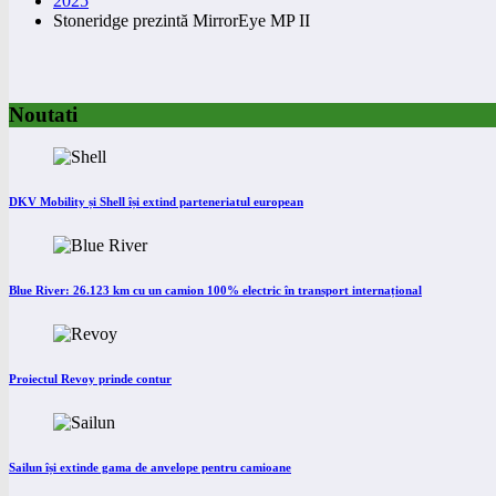
2025
Stoneridge prezintă MirrorEye MP II
Noutati
DKV Mobility și Shell își extind parteneriatul european
Blue River: 26.123 km cu un camion 100% electric în transport internațional
Proiectul Revoy prinde contur
Sailun își extinde gama de anvelope pentru camioane