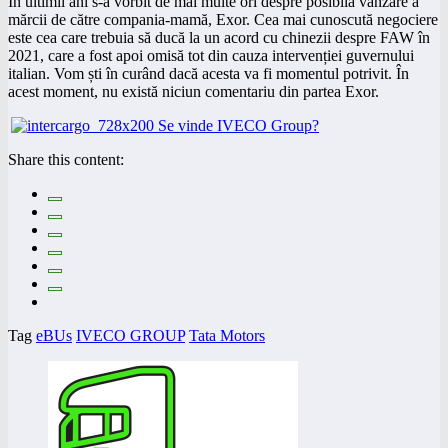
În ultimii ani s-a vorbit de mai multe ori despre posibila vânzare a
mărcii de către compania-mamă, Exor. Cea mai cunoscută negociere
este cea care trebuia să ducă la un acord cu chinezii despre FAW în
2021, care a fost apoi omisă tot din cauza intervenției guvernului
italian. Vom ști în curând dacă acesta va fi momentul potrivit. În
acest moment, nu există niciun comentariu din partea Exor.
Share this content:
Tag
eBUs
IVECO GROUP
Tata Motors