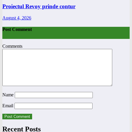
Proiectul Revoy prinde contur
August 4, 2026
Post Comment
Comments
Name
Email
Recent Posts