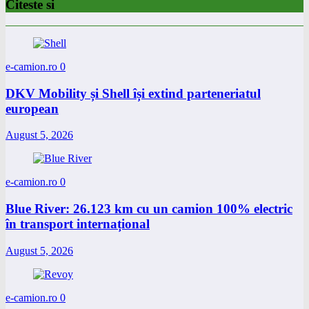
Citeste si
e-camion.ro
0
DKV Mobility și Shell își extind parteneriatul
european
August 5, 2026
e-camion.ro
0
Blue River: 26.123 km cu un camion 100% electric
în transport internațional
August 5, 2026
e-camion.ro
0