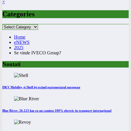
×
Categories
Categories
Home
eNEWS
2025
Se vinde IVECO Group?
Noutati
DKV Mobility și Shell își extind parteneriatul european
Blue River: 26.123 km cu un camion 100% electric în transport internațional