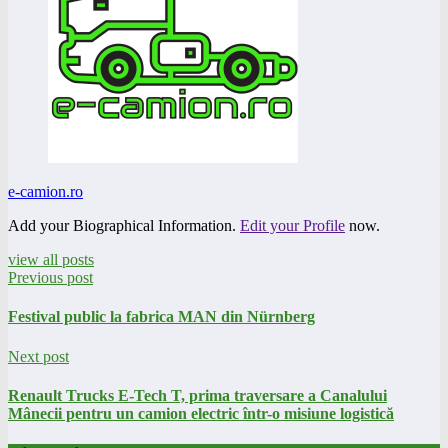
e-camion.ro
Add your Biographical Information.
Edit your Profile
now.
view all posts
Previous post
Festival public la fabrica MAN din Nürnberg
Next post
Renault Trucks E-Tech T, prima traversare a Canalului
Mânecii pentru un camion electric într-o misiune logistică