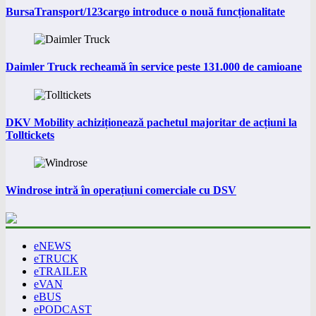
BursaTransport/123cargo introduce o nouă funcționalitate
Daimler Truck recheamă în service peste 131.000 de camioane
DKV Mobility achiziționează pachetul majoritar de acțiuni la
Tolltickets
Windrose intră în operațiuni comerciale cu DSV
eNEWS
eTRUCK
eTRAILER
eVAN
eBUS
ePODCAST