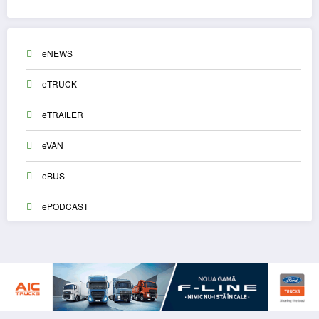
eNEWS
eTRUCK
eTRAILER
eVAN
eBUS
ePODCAST