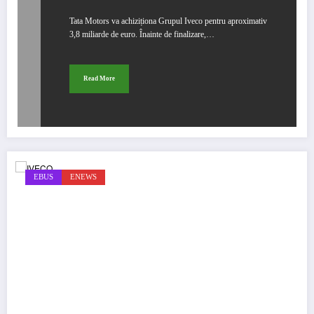
Tata Motors va achiziționa Grupul Iveco pentru aproximativ
3,8 miliarde de euro. Înainte de finalizare,…
Read More
EBUS
ENEWS