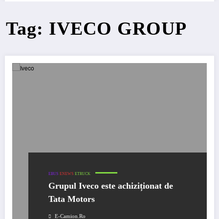
Tag: IVECO GROUP
EBUS
ENEWS
ETRUCK
Grupul Iveco este achiziționat de
Tata Motors
E-Camion.ro