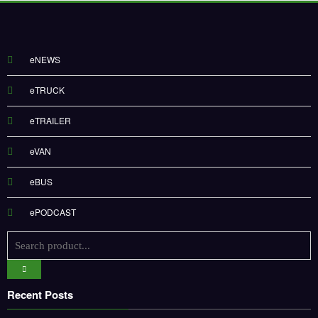
eNEWS
eTRUCK
eTRAILER
eVAN
eBUS
ePODCAST
Recent Posts