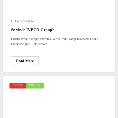
E-Camion.ro
Se vinde IVECO Group?
Circulă zvonuri despre vânzarea Iveco Group: compania-mamă Exor a
r fi în discuții cu Tata Motors.…
Read More
ENEWS
ETRUCK