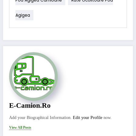
Pod Agigea Camioane
Rute Ocolitoare Pod
Agigea
E-Camion.ro
Add your Biographical Information.
Edit your Profile
now.
View All Posts