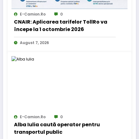
E-Camion.ro
0
CNAIR: Aplicarea tarifelor TollRo va
începe la 1 octombrie 2026
August 7, 2026
E-Camion.ro
0
Alba Iulia caută operator pentru
transportul public