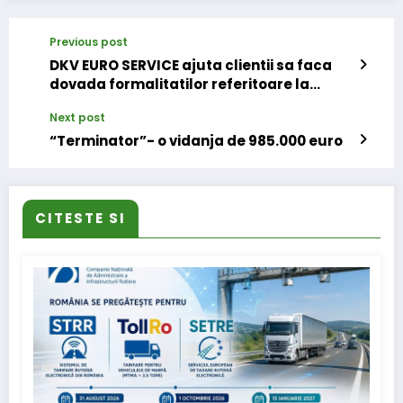
Previous post
DKV EURO SERVICE ajuta clientii sa faca
dovada formalitatilor referitoare la
salariul minim
Next post
“Terminator”- o vidanja de 985.000 euro
CITESTE SI