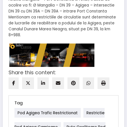
ocolire va fi: Ø Mangalia – DN 39 – Agigea – intersectie
DN 39 cu DN 39A – DN 39A – intrare Port Constanta
Mentionam ca restrictiile de circulatie sunt determinate
de lucrarile de reabilitare a podului de la Agigea, peste
Canalul Dunare Marea Neagra, situat pe DN 39, la km
8+988.
Share this content:
Tag
Pod Agigea Trafic Restrictionat
Restrictie