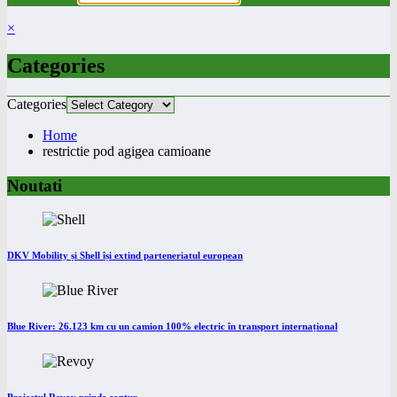
×
Categories
Categories
Home
restrictie pod agigea camioane
Noutati
DKV Mobility și Shell își extind parteneriatul european
Blue River: 26.123 km cu un camion 100% electric în transport internațional