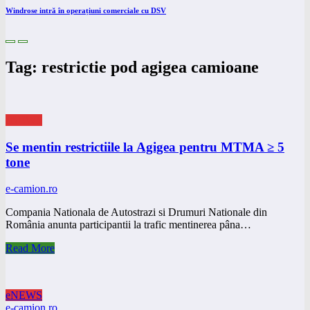
Windrose intră în operațiuni comerciale cu DSV
Tag: restrictie pod agigea camioane
eNEWS
Se mentin restrictiile la Agigea pentru MTMA ≥ 5
tone
e-camion.ro
Compania Nationala de Autostrazi si Drumuri Nationale din
România anunta participantii la trafic mentinerea pâna…
Read More
eNEWS
e-camion.ro