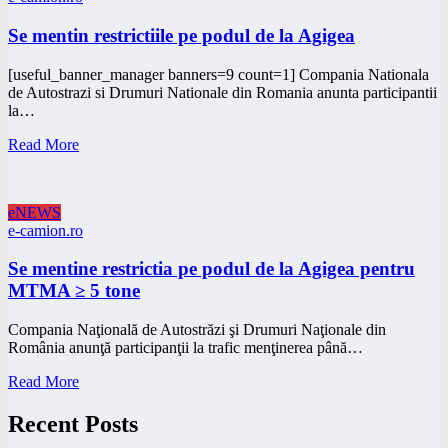
Se mentin restrictiile pe podul de la Agigea
[useful_banner_manager banners=9 count=1] Compania Nationala
de Autostrazi si Drumuri Nationale din Romania anunta participantii
la…
Read More
eNEWS
e-camion.ro
Se mentine restrictia pe podul de la Agigea pentru
MTMA ≥ 5 tone
Compania Naţională de Autostrăzi şi Drumuri Naţionale din
România anunţă participanţii la trafic menţinerea până…
Read More
Recent Posts