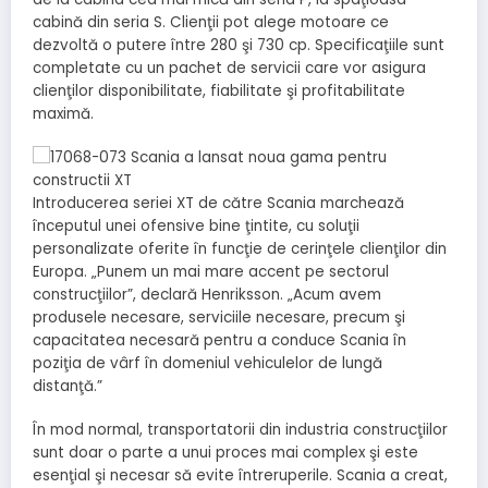
cabină din seria S. Clienţii pot alege motoare ce
dezvoltă o putere între 280 şi 730 cp. Specificaţiile sunt
completate cu un pachet de servicii care vor asigura
clienţilor disponibilitate, fiabilitate şi profitabilitate
maximă.
Introducerea seriei XT de către Scania marchează
începutul unei ofensive bine ţintite, cu soluţii
personalizate oferite în funcţie de cerinţele clienţilor din
Europa. „Punem un mai mare accent pe sectorul
construcţiilor”, declară Henriksson. „Acum avem
produsele necesare, serviciile necesare, precum şi
capacitatea necesară pentru a conduce Scania în
poziţia de vârf în domeniul vehiculelor de lungă
distanţă.”
În mod normal, transportatorii din industria construcţiilor
sunt doar o parte a unui proces mai complex şi este
esenţial şi necesar să evite întreruperile. Scania a creat,