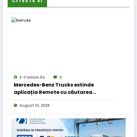
CITESTE SI
E-Camion.ro
0
Mercedes-Benz Trucks extinde
aplicația Remote cu căutarea
locurilor de parcare pentru șoferii de
August 10, 2026
camion