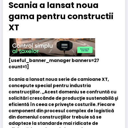
Scania a lansat noua
gama pentru constructii
XT
[useful_banner_manager banners=27
count=1]
Scania a lansat noua serie de camioane XT,
concepute special pentru industria
construcţiilor. „Acest domeniu se confruntă cu
solicitări crescânde de producţie sustenabilă şi
eficientă în ceea ce priveşte costurile. Fiecare
component din procesul complex de logistică
din domeniul construcţiilor trebuie să se
adapteze la standarde mai ridicate de