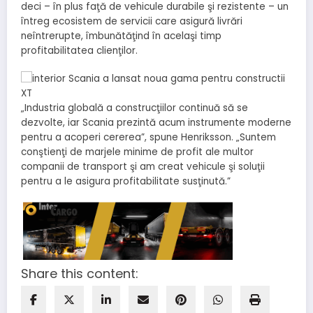
deci – în plus faţă de vehicule durabile şi rezistente – un
întreg ecosistem de servicii care asigură livrări
neîntrerupte, îmbunătăţind în acelaşi timp
profitabilitatea clienţilor.
„Industria globală a construcţiilor continuă să se
dezvolte, iar Scania prezintă acum instrumente moderne
pentru a acoperi cererea”, spune Henriksson. „Suntem
conştienţi de marjele minime de profit ale multor
companii de transport şi am creat vehicule şi soluţii
pentru a le asigura profitabilitate susţinută.”
Share this content: