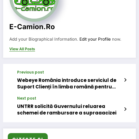
E-Camion.ro
Add your Biographical Information.
Edit your Profile
now.
View All Posts
Previous post
Webeye România introduce serviciul de
Suport Clienți în limba română pentru
plata taxei de drum în Ungaria
Next post
UNTRR solicită Guvernului reluarea
schemei de rambursare a supraaacizei