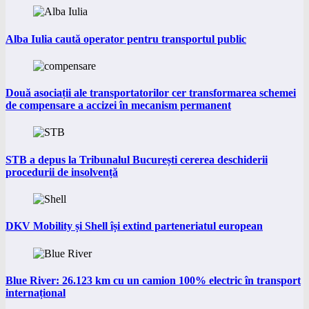
Alba Iulia caută operator pentru transportul public
Două asociații ale transportatorilor cer transformarea schemei
de compensare a accizei în mecanism permanent
STB a depus la Tribunalul București cererea deschiderii
procedurii de insolvență
DKV Mobility și Shell își extind parteneriatul european
Blue River: 26.123 km cu un camion 100% electric în transport
internațional