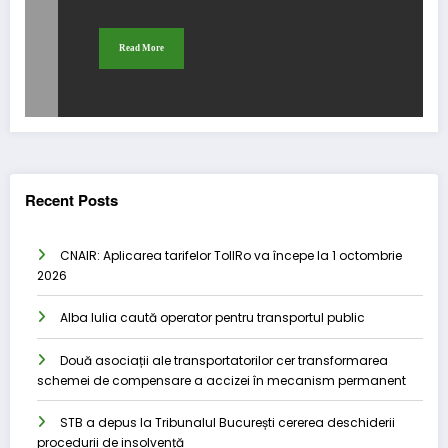
Read More
Recent Posts
CNAIR: Aplicarea tarifelor TollRo va începe la 1 octombrie
2026
Alba Iulia caută operator pentru transportul public
Două asociații ale transportatorilor cer transformarea
schemei de compensare a accizei în mecanism permanent
STB a depus la Tribunalul București cererea deschiderii
procedurii de insolvență