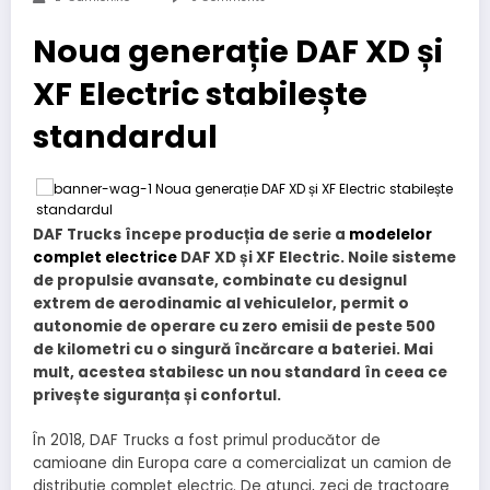
Noua generație DAF XD și
XF Electric stabilește
standardul
DAF Trucks începe producția de serie a
modelelor
complet electrice
DAF XD și XF Electric. Noile sisteme
de propulsie avansate, combinate cu designul
extrem de aerodinamic al vehiculelor, permit o
autonomie de operare cu zero emisii de peste 500
de kilometri cu o singură încărcare a bateriei. Mai
mult, acestea stabilesc un nou standard în ceea ce
privește siguranța și confortul.
În 2018, DAF Trucks a fost primul producător de
camioane din Europa care a comercializat un camion de
distribuție complet electric. De atunci, zeci de tractoare