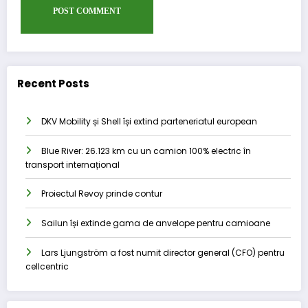
Recent Posts
DKV Mobility și Shell își extind parteneriatul european
Blue River: 26.123 km cu un camion 100% electric în
transport internațional
Proiectul Revoy prinde contur
Sailun își extinde gama de anvelope pentru camioane
Lars Ljungström a fost numit director general (CFO) pentru
cellcentric