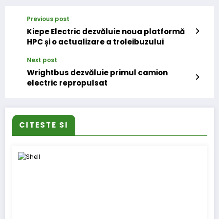
Previous post
Kiepe Electric dezvăluie noua platformă
HPC și o actualizare a troleibuzului
Next post
Wrightbus dezvăluie primul camion
electric repropulsat
CITESTE SI