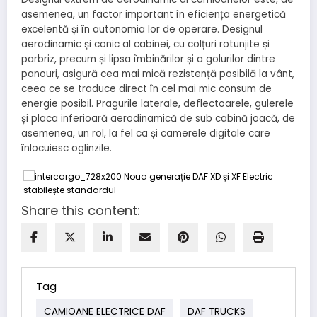
asemenea, un factor important în eficiența energetică
excelentă și în autonomia lor de operare. Designul
aerodinamic și conic al cabinei, cu colțuri rotunjite și
parbriz, precum și lipsa îmbinărilor și a golurilor dintre
panouri, asigură cea mai mică rezistență posibilă la vânt,
ceea ce se traduce direct în cel mai mic consum de
energie posibil. Pragurile laterale, deflectoarele, gulerele
și placa inferioară aerodinamică de sub cabină joacă, de
asemenea, un rol, la fel ca și camerele digitale care
înlocuiesc oglinzile.
Share this content:
Tag
CAMIOANE ELECTRICE DAF
DAF TRUCKS