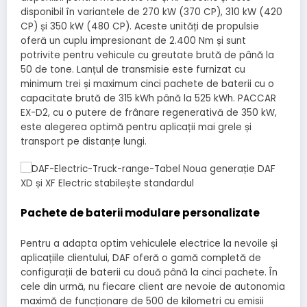
disponibil în variantele de 270 kW (370 CP), 310 kW (420
CP) și 350 kW (480 CP). Aceste unități de propulsie
oferă un cuplu impresionant de 2.400 Nm și sunt
potrivite pentru vehicule cu greutate brută de până la
50 de tone. Lanțul de transmisie este furnizat cu
minimum trei și maximum cinci pachete de baterii cu o
capacitate brută de 315 kWh până la 525 kWh. PACCAR
EX-D2, cu o putere de frânare regenerativă de 350 kW,
este alegerea optimă pentru aplicații mai grele și
transport pe distanțe lungi.
Pachete de baterii modulare personalizate
Pentru a adapta optim vehiculele electrice la nevoile și
aplicațiile clientului, DAF oferă o gamă completă de
configurații de baterii cu două până la cinci pachete. În
cele din urmă, nu fiecare client are nevoie de autonomia
maximă de funcționare de 500 de kilometri cu emisii