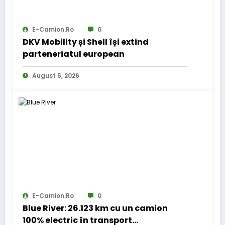
E-Camion.ro
0
DKV Mobility și Shell își extind
parteneriatul european
August 5, 2026
E-Camion.ro
0
Blue River: 26.123 km cu un camion
100% electric în transport