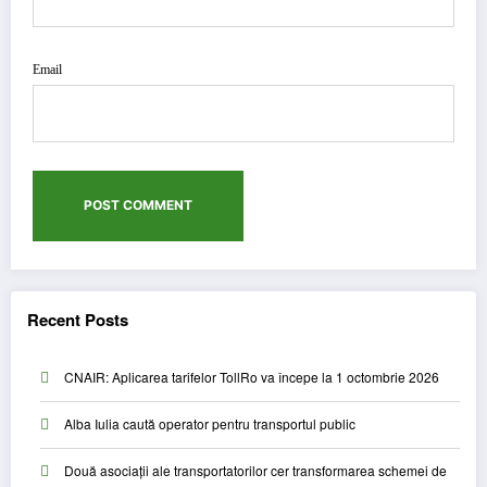
Email
Recent Posts
CNAIR: Aplicarea tarifelor TollRo va începe la 1 octombrie 2026
Alba Iulia caută operator pentru transportul public
Două asociații ale transportatorilor cer transformarea schemei de