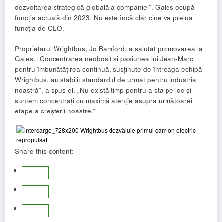
dezvoltarea strategică globală a companiei”. Gales ocupă
funcția actuală din 2023. Nu este încă clar cine va prelua
funcția de CEO.
Proprietarul Wrightbus, Jo Bamford, a salutat promovarea la
Gales. „Concentrarea neobosit și pasiunea lui Jean-Marc
pentru îmbunătățirea continuă, susținute de întreaga echipă
Wrightbus, au stabilit standardul de urmat pentru industria
noastră”, a spus el. „Nu există timp pentru a sta pe loc și
suntem concentrați cu maximă atenție asupra următoarei
etape a creșterii noastre.”
Share this content: