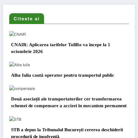
Citeste si
CNAIR: Aplicarea tarifelor TollRo va începe la 1
octombrie 2026
Alba Iulia caută operator pentru transportul public
Două asociații ale transportatorilor cer transformarea
schemei de compensare a accizei în mecanism permanent
STB a depus la Tribunalul București cererea deschiderii
procedurii de insolvență