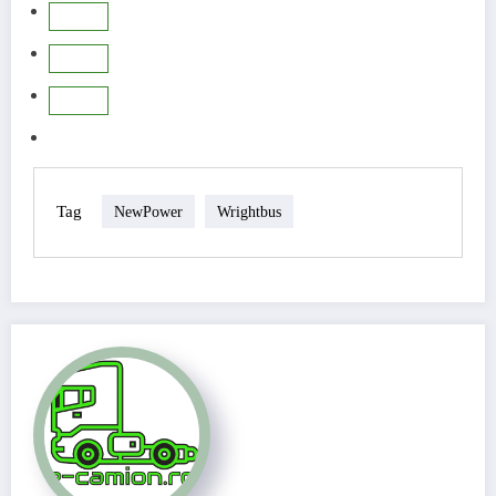
Tag
NewPower
Wrightbus