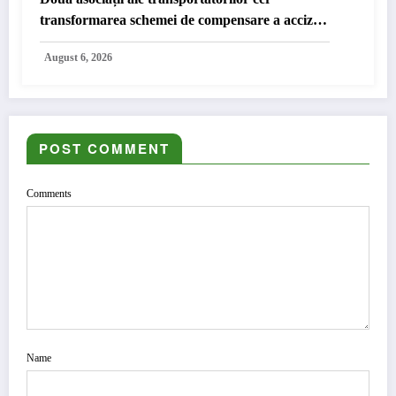
transformarea schemei de compensare a accizei
în mecanism permanent
August 6, 2026
POST COMMENT
Comments
Name