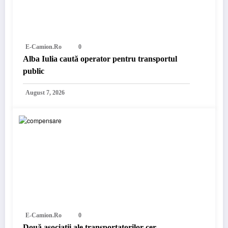
E-Camion.ro
0
Alba Iulia caută operator pentru transportul
public
August 7, 2026
E-Camion.ro
0
Două asociații ale transportatorilor cer