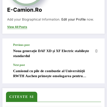
E-Camion.ro
Add your Biographical Information.
Edit your Profile
now.
View All Posts
Previous post
Noua generație DAF XD și XF Electric stabilește
standardul
Next post
Camionul cu pile de combustie al Universității
RWTH Aachen primește omologarea pentru
drumuri publice
CITESTE SI