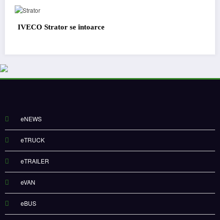
IVECO Strator se întoarce
eNEWS
eTRUCK
eTRAILER
eVAN
eBUS