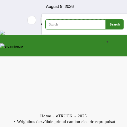
Skip
August 9, 2026
to
content
Home
eTRUCK
2025
Wrightbus dezvăluie primul camion electric repropulsat