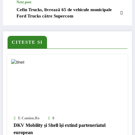
Next post
Cefin Trucks, livrează 65 de vehicule municipale
Ford Trucks către Supercom
CITESTE SI
E-Camion.ro
0
DKV Mobility și Shell își extind parteneriatul
european