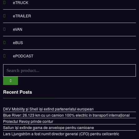
eTRUCK
eTRAILER
eVAN
eBUS
ePODCAST
Recent Posts
DKV Mobility și Shell își extind parteneriatul european
Blue River: 26.123 km cu un camion 100% electric în transport internațional
Proiectul Revoy prinde contur
Sailun își extinde gama de anvelope pentru camioane
Lars Ljungström a fost numit director general (CFO) pentru cellcentric