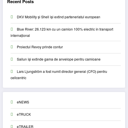
Recent Posts
DKV Mobility și Shell își extind parteneriatul european
Blue River: 26.123 km cu un camion 100% electric în transport
internațional
Proiectul Revoy prinde contur
Sailun își extinde gama de anvelope pentru camioane
Lars Ljungström a fost numit director general (CFO) pentru
cellcentric
eNEWS
eTRUCK
eTRAILER