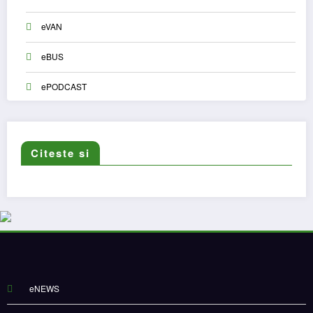
eVAN
eBUS
ePODCAST
Citeste si
eNEWS