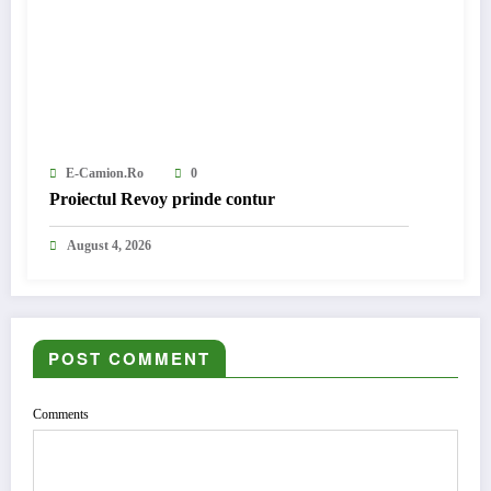
E-Camion.ro
0
Proiectul Revoy prinde contur
August 4, 2026
POST COMMENT
Comments