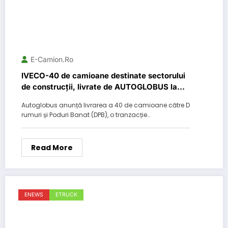
E-Camion.ro
IVECO-40 de camioane destinate sectorului
de construcții, livrate de AUTOGLOBUS la
Timișoara
Autoglobus anunță livrarea a 40 de camioane către D
rumuri și Poduri Banat (DPB), o tranzacție…
Read More
ENEWS
ETRUCK