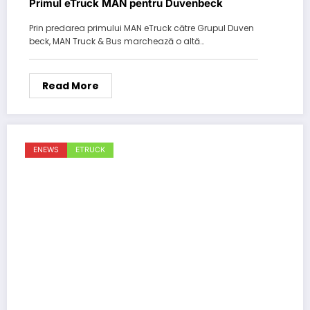
Primul eTruck MAN pentru Duvenbeck
Prin predarea primului MAN eTruck către Grupul Duven
beck, MAN Truck & Bus marchează o altă…
Read More
ENEWS
ETRUCK