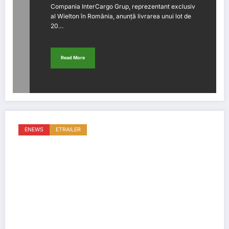
Compania InterCargo Grup, reprezentant exclusiv
al Wielton în România, anunță livrarea unui lot de
20…
Read More
ENEWS
ETRAILER