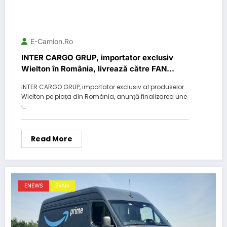
E-Camion.ro
INTER CARGO GRUP, importator exclusiv
Wielton în România, livrează către FAN
Courier 11 semiremorci tip furgon, dedicate
INTER CARGO GRUP, importator exclusiv al produselor
transportului de mărfuri generale
Wielton pe piața din România, anunță finalizarea une
i…
Read More
ENEWS
EVAN