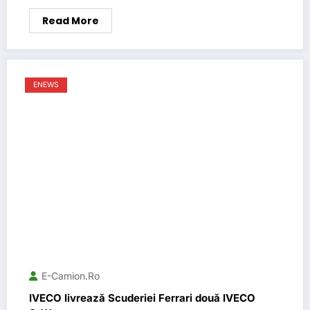
Read More
ENEWS
E-Camion.ro
IVECO livrează Scuderiei Ferrari două IVECO