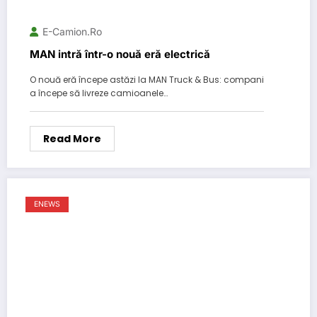
E-Camion.ro
MAN intră într-o nouă eră electrică
O nouă eră începe astăzi la MAN Truck & Bus: compani
a începe să livreze camioanele…
Read More
ENEWS