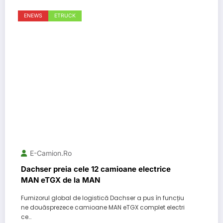
ENEWS
ETRUCK
E-Camion.ro
Dachser preia cele 12 camioane electrice
MAN eTGX de la MAN
Furnizorul global de logistică Dachser a pus în funcțiu
ne douăsprezece camioane MAN eTGX complet electri
ce…