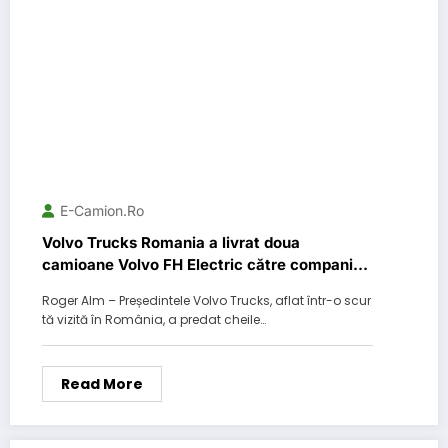
E-Camion.ro
Volvo Trucks Romania a livrat doua
camioane Volvo FH Electric către compania
Routier European Transport
Roger Alm – Președintele Volvo Trucks, aflat într-o scur
tă vizită în România, a predat cheile…
Read More