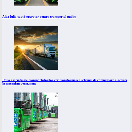
Alba Iulia caută operator pentru transportul public
Două asociații ale transportatorilor cer transformarea schemei de compensare a accizei
în mecanism permanent