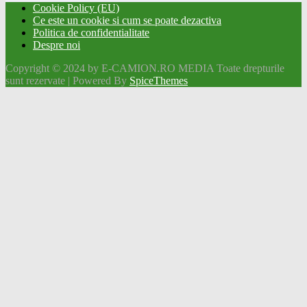
Cookie Policy (EU)
Ce este un cookie si cum se poate dezactiva
Politica de confidentialitate
Despre noi
Copyright © 2024 by E-CAMION.RO MEDIA Toate drepturile
sunt rezervate | Powered By
SpiceThemes