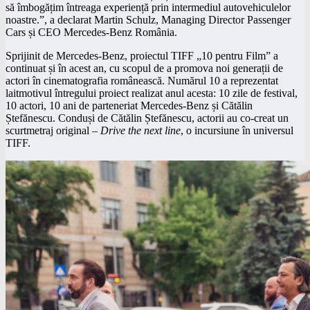
să îmbogățim întreaga experiență prin intermediul autovehiculelor
noastre.”, a declarat Martin Schulz, Managing Director Passenger
Cars și CEO Mercedes-Benz România.
Sprijinit de Mercedes-Benz, proiectul TIFF „10 pentru Film” a
continuat și în acest an, cu scopul de a promova noi generații de
actori în cinematografia românească. Numărul 10 a reprezentat
laitmotivul întregului proiect realizat anul acesta: 10 zile de festival,
10 actori, 10 ani de parteneriat Mercedes-Benz și Cătălin
Ștefănescu. Conduși de Cătălin Ștefănescu, actorii au co-creat un
scurtmetraj original –
Drive the next line
, o incursiune în universul
TIFF.