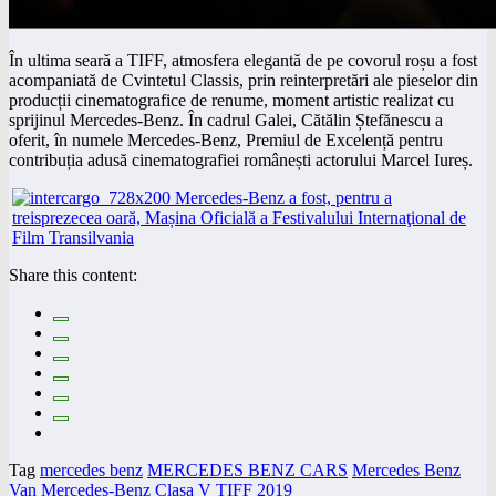
În ultima seară a TIFF, atmosfera elegantă de pe covorul roșu a fost
acompaniată de Cvintetul Classis, prin reinterpretări ale pieselor din
producții cinematografice de renume, moment artistic realizat cu
sprijinul Mercedes-Benz. În cadrul Galei, Cătălin Ștefănescu a
oferit, în numele Mercedes-Benz, Premiul de Excelență pentru
contribuția adusă cinematografiei românești actorului Marcel Iureș.
Share this content:
Tag
mercedes benz
MERCEDES BENZ CARS
Mercedes Benz
Van
Mercedes-Benz Clasa V
TIFF 2019