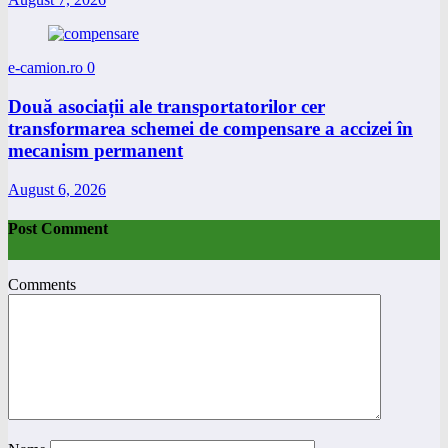
e-camion.ro
0
Două asociații ale transportatorilor cer
transformarea schemei de compensare a accizei în
mecanism permanent
August 6, 2026
Post Comment
Comments