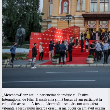
„Mercedes-Benz are un parteneriat de tradiție cu Festivalul
Internațional de Film Transilvania și mă bucur că am participat la
ediția din acest an. A fost o plăcere să descopăr cum atmosfera
vibrantă a festivalului încarcă orașul și mă bucur că am avut ocazia