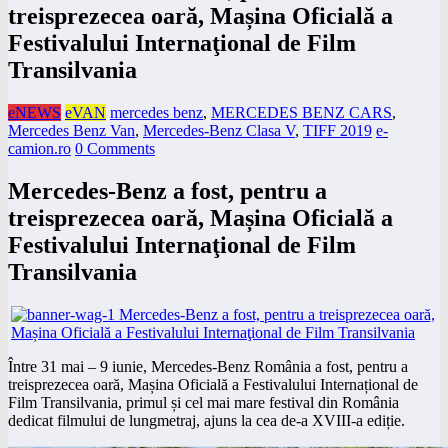
treisprezecea oară, Mașina Oficială a
Festivalului Internaţional de Film
Transilvania
eNEWS
eVAN
mercedes benz
,
MERCEDES BENZ CARS
,
Mercedes Benz Van
,
Mercedes-Benz Clasa V
,
TIFF 2019
e-
camion.ro
0 Comments
Mercedes-Benz a fost, pentru a
treisprezecea oară, Mașina Oficială a
Festivalului Internaţional de Film
Transilvania
Între 31 mai – 9 iunie, Mercedes-Benz România a fost, pentru a
treisprezecea oară, Mașina Oficială a Festivalului Internațional de
Film Transilvania, primul și cel mai mare festival din România
dedicat filmului de lungmetraj, ajuns la cea de-a XVIII-a ediție.