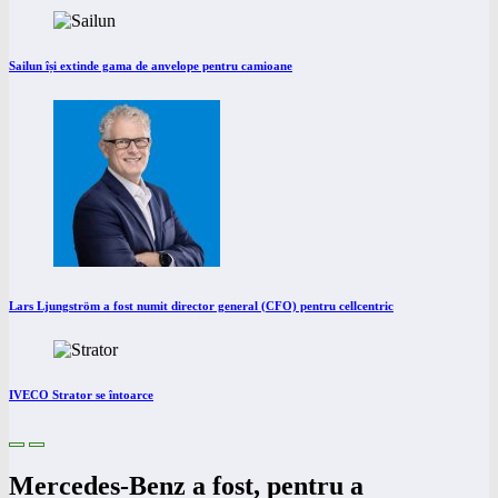
Sailun își extinde gama de anvelope pentru camioane
Lars Ljungström a fost numit director general (CFO) pentru cellcentric
IVECO Strator se întoarce
Mercedes-Benz a fost, pentru a