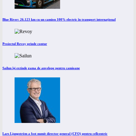
Blue River: 26.123 km cu un camion 100% electric în transport internațional
Proiectul Revoy prinde contur
Sailun își extinde gama de anvelope pentru camioane
Lars Ljungström a fost numit director general (CFO) pentru cellcentric