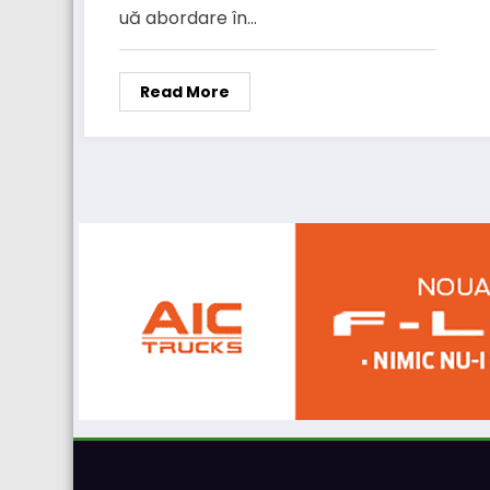
uă abordare în…
Read More