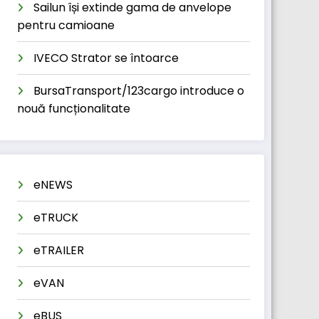
Sailun își extinde gama de anvelope
pentru camioane
IVECO Strator se întoarce
BursaTransport/123cargo introduce o
nouă funcționalitate
eNEWS
eTRUCK
eTRAILER
eVAN
eBUS