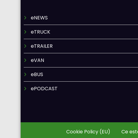
eNEWS
eTRUCK
eTRAILER
eVAN
eBUS
ePODCAST
Cookie Policy (EU)
Ce est