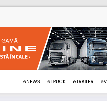
eNEWS
eTRUCK
eTRAILER
e