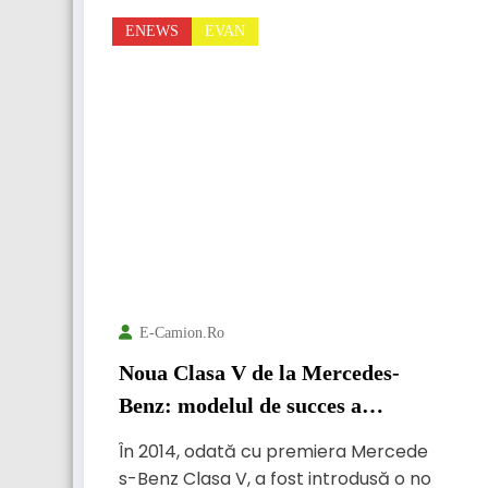
ENEWS
EVAN
E-Camion.ro
Noua Clasa V de la Mercedes-
Benz: modelul de succes a
devenit și mai atrăgător
În 2014, odată cu premiera Mercede
s-Benz Clasa V, a fost introdusă o no