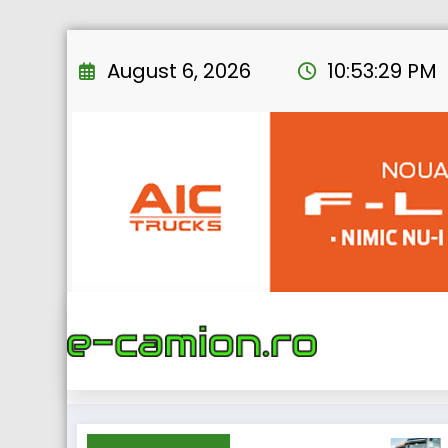
Skip
to
August 6, 2026
10:53:30 PM
content