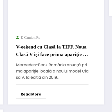
E-Camion.ro
V-eekend cu Clasă la TIFF. Noua
Clasă V își face prima apariție în
România
Mercedes-Benz România anunță pri
ma apariție locală a noului model Cla
sa V, la ediția din 2019…
Read More