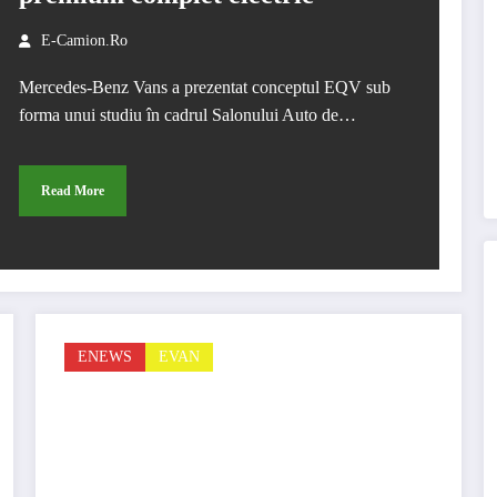
E-Camion.ro
Mercedes-Benz Vans a prezentat conceptul EQV sub
forma unui studiu în cadrul Salonului Auto de…
Read More
ENEWS
EVAN