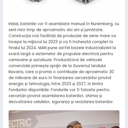
Inițial, bateriile vor fi asamblate manual în Nuremberg, cu
serii mici timp de aproximativ doi ani și jumătate.
Construcția noii facilități de producție de serie mare va
începe la mijlocul lui 2023 și va fi încheiată complet la
finalul lui 2024. MAN pune astfel bazele industrializării la
scară largă a sistemelor de propulsie electrică pentru
camioane și autobuze. Producătorul de vehicule
comerciale primește sprijin de la Guvernul landului
Bavaria, care a promis o contribuție de aproximativ 30
de milioane de euro în finanțarea cercetărilor privind
energia și tehnologia, între 2023 și 2027, în limita
fondurilor disponibile. Fondurile vor fi folosite pentru
cercetări privind asamblarea bateriilor, chimia și
dezvoltarea celulelor, siguranța și reciclarea bateriilor.