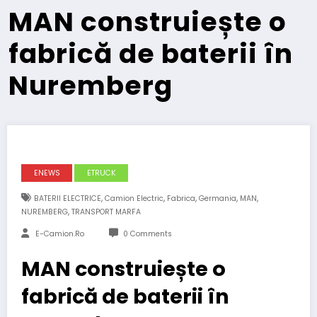
MAN construiește o
fabrică de baterii în
Nuremberg
ENEWS
ETRUCK
,
,
,
,
,
BATERII ELECTRICE
Camion Electric
Fabrica
Germania
MAN
,
NUREMBERG
TRANSPORT MARFA
E-Camion.ro
0 Comments
MAN construiește o
fabrică de baterii în