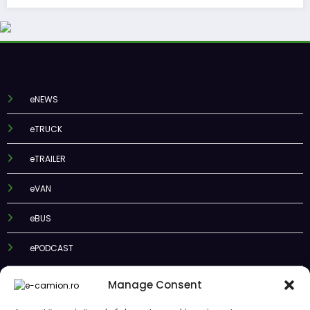
eNEWS
eTRUCK
eTRAILER
eVAN
eBUS
ePODCAST
Manage Consent