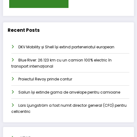
Recent Posts
DKV Mobility și Shell își extind parteneriatul european
Blue River: 26.123 km cu un camion 100% electric în
transport internațional
Proiectul Revoy prinde contur
Sailun își extinde gama de anvelope pentru camioane
Lars Ljungström a fost numit director general (CFO) pentru
cellcentric