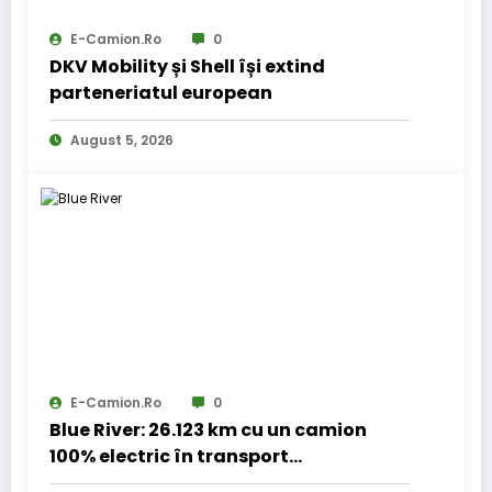
E-Camion.ro
0
DKV Mobility și Shell își extind
parteneriatul european
August 5, 2026
E-Camion.ro
0
Blue River: 26.123 km cu un camion
100% electric în transport
internațional