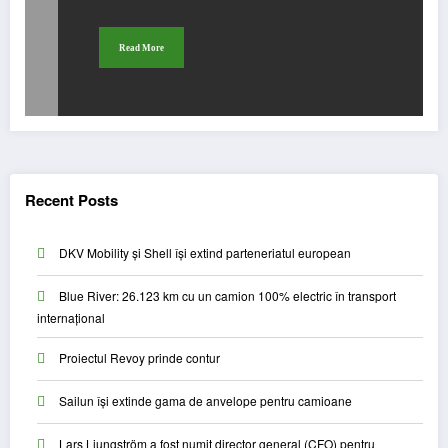
Read More
Recent Posts
DKV Mobility și Shell își extind parteneriatul european
Blue River: 26.123 km cu un camion 100% electric în transport
internațional
Proiectul Revoy prinde contur
Sailun își extinde gama de anvelope pentru camioane
Lars Ljungström a fost numit director general (CFO) pentru