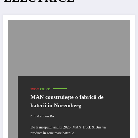
ENEWS
ETRUCK
MAN construiește o fabrică de
baterii în Nuremberg
E-Camion.ro
De la începutul anului 2025, MAN Truck & Bus va
produce în serie mare bateriile…