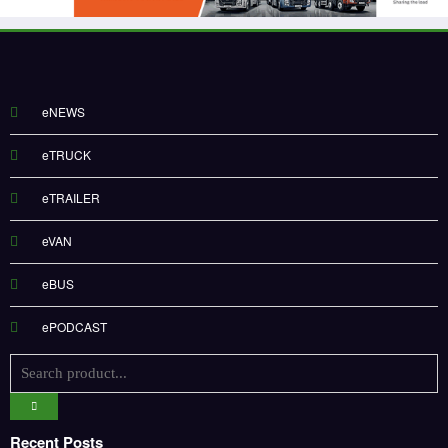
eNEWS
eTRUCK
eTRAILER
eVAN
eBUS
ePODCAST
Recent Posts