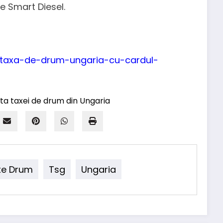
le Smart Diesel.
ta-taxa-de-drum-ungaria-cu-cardul-
xe Drum
Tsg
Ungaria