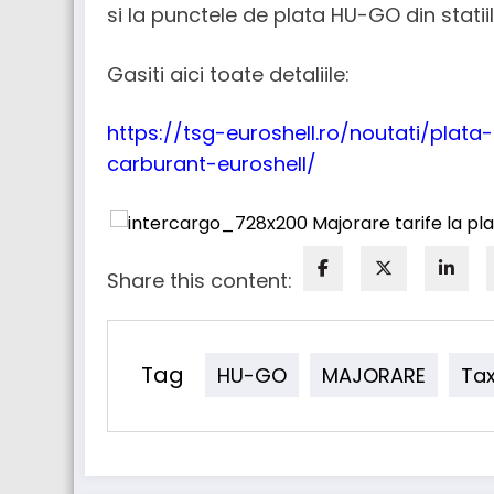
si la punctele de plata HU-GO din statii
Gasiti aici toate detaliile:
https://tsg-euroshell.ro/noutati/pla
carburant-euroshell/
Share this content:
Tag
HU-GO
MAJORARE
Ta