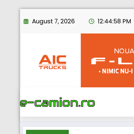
Skip
to
August 7, 2026
12:44:59 PM
content