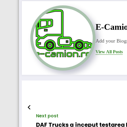
E-Cami
Add your Biogr
View All Posts
Next post
DAF Trucks a început testarea 