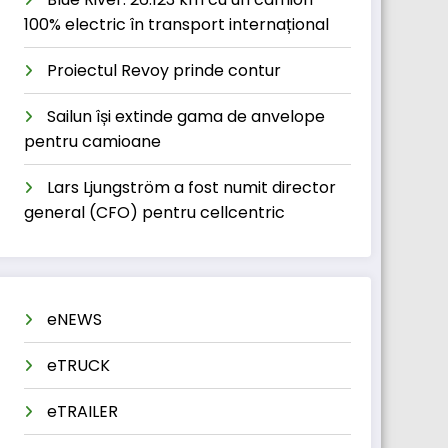
100% electric în transport internațional
Proiectul Revoy prinde contur
Sailun își extinde gama de anvelope
pentru camioane
Lars Ljungström a fost numit director
general (CFO) pentru cellcentric
eNEWS
eTRUCK
eTRAILER