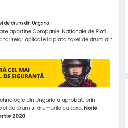
are apartine Companiei Nationale de Plati
a tarifelor aplicate la plata taxei de drum din
tehnologie din Ungaria a aprobat, prin
taxei de drum si drumurile cu taxa.
Noile
artie 2020
.