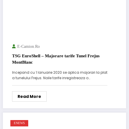
E-Camion.ro
TSG EuroShell – Majorare tarife Tunel Frejus
MontBlanc
Incepand cu 1 Ianuarie 2020 se aplica majorari la plat
a tunelului Frejus. Noile tarife inregistreaza o…
Read More
ENEWS