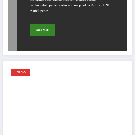
rambursabile pentru carburant incepand cu Aprilie 2020.
Astfel, pentru…
Read More
ENEWS