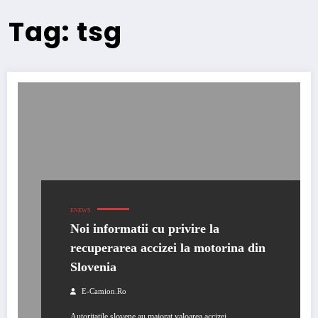
Tag: tsg
ENEWS
Noi informatii cu privire la
recuperarea accizei la motorina din
Slovenia
E-Camion.ro
Autoritatile slovene au majorat valoarea accizei