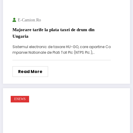
E-Camion.ro
Majorare tarife la plata taxei de drum din
Ungaria
Sistemul electronic de taxare HU-GO, care apartine Co
mpaniei Nationale de Plati Toll Plc (NTPS Plc.),…
Read More
ENEWS