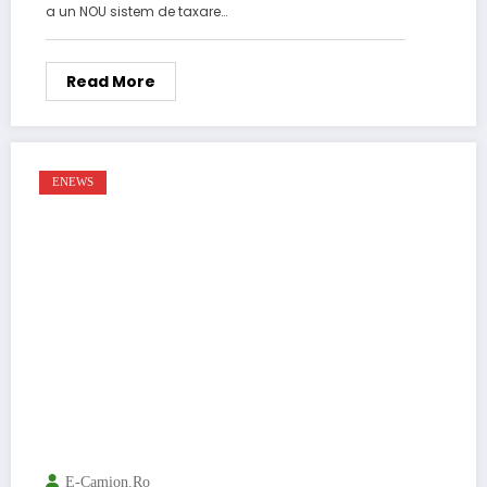
a un NOU sistem de taxare…
Read More
ENEWS
E-Camion.ro