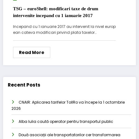
TSG – euroShell: modificari taxe de drum
intervenite incepand cu 1 ianuarie 2017
Incepand cu 1 ianuarie 2017 au intervenit la nivel europ
ean cateva modificari privind plata taxelor…
Read More
Recent Posts
CNAIR: Aplicarea tarifelor TollRo va începe la 1 octombrie
2026
Alba Iulia caută operator pentru transportul public
Două asociații ale transportatorilor cer transformarea