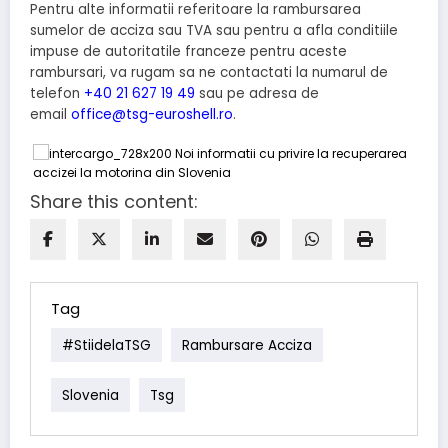
Pentru alte informatii referitoare la rambursarea
sumelor de acciza sau TVA sau pentru a afla conditiile
impuse de autoritatile franceze pentru aceste
rambursari, va rugam sa ne contactati la numarul de
telefon
+40 21 627 19 49
sau pe adresa de
email
office@tsg-euroshell.ro
.
Share this content:
Tag
#stiidelaTSG
Rambursare Acciza
Slovenia
Tsg