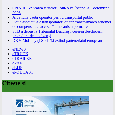
CNAIR: Aplicarea tarifelor TollRo va începe la 1 octombrie
2026
Alba Iulia caută operator pentru transportul public
Două asociații ale transportatorilor cer transformarea schemei
de compensare a accizei în mecanism permanent
STB a depus la Tribunalul București cererea deschiderii
procedurii de insolvență
DKV Mobility și Shell își extind parteneriatul european
eNEWS
eTRUCK
eTRAILER
eVAN
eBUS
ePODCAST
Citeste si