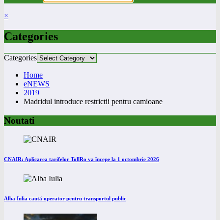
×
Categories
Categories
Home
eNEWS
2019
Madridul introduce restrictii pentru camioane
Noutati
CNAIR: Aplicarea tarifelor TollRo va începe la 1 octombrie 2026
Alba Iulia caută operator pentru transportul public