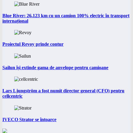
Blue River: 26.123 km cu un camion 100% electric în transport
internațional
Proiectul Revoy prinde contur
Sailun își extinde gama de anvelope pentru camioane
Lars Ljungström a fost numit director general (CFO) pentru
cellcentric
IVECO Strator se întoarce