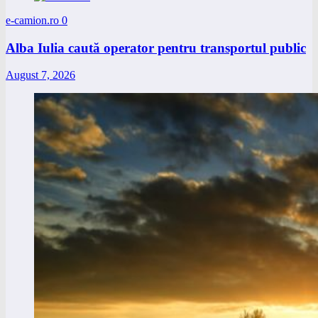
e-camion.ro
0
Alba Iulia caută operator pentru transportul public
August 7, 2026