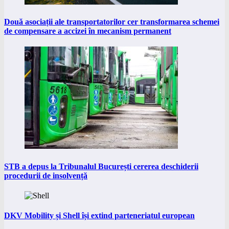
Două asociații ale transportatorilor cer transformarea schemei
de compensare a accizei în mecanism permanent
STB a depus la Tribunalul București cererea deschiderii
procedurii de insolvență
DKV Mobility și Shell își extind parteneriatul european