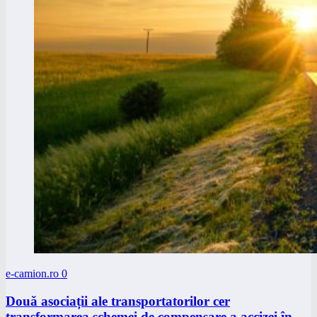
e-camion.ro
0
Două asociații ale transportatorilor cer
transformarea schemei de compensare a accizei în