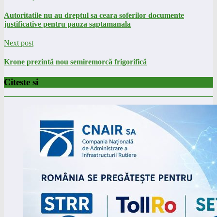
Autoritatile nu au dreptul sa ceara soferilor documente
justificative pentru pauza saptamanala
Next post
Krone prezintă nou semiremorcă frigorifică
Citeste si