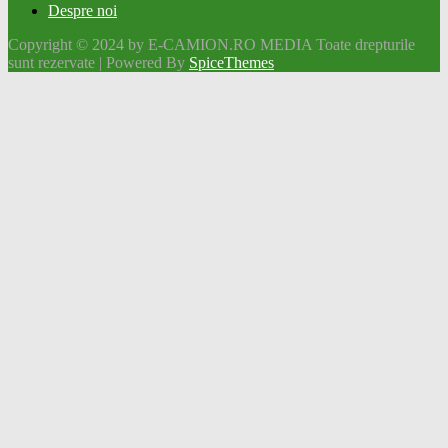
Despre noi
Copyright © 2024 by E-CAMION.RO MEDIA Toate drepturile
sunt rezervate | Powered By
SpiceThemes