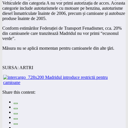
Vehiculele din categoria A nu vor primi autorizația de acces. Aceasta
categorie include autoturismele cu motoare pe benzina, autoturisme
diesel înmatriculate înainte de 2006, precum și camioane și autobuze
produse înainte de 2005.
Conform estimărilor Federației de Transport Fenadismer, cca. 20%
din camioanele care tranzitează Madridul nu vor primi “ecusonul
verde”.
Măsura nu se aplică momentan pentru camioanele din alte ţări.
SURSA: ARTRI
Share this content: