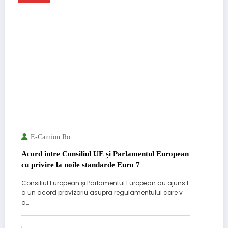
E-Camion.ro
Acord între Consiliul UE și Parlamentul European
cu privire la noile standarde Euro 7
Consiliul European și Parlamentul European au ajuns l
a un acord provizoriu asupra regulamentului care v
a…