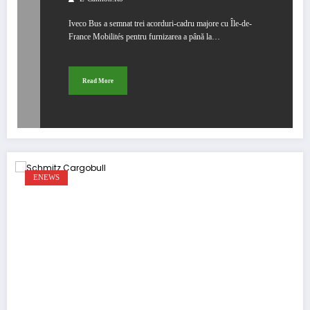
Iveco Bus a semnat trei acorduri-cadru majore cu Île-de-
France Mobilités pentru furnizarea a până la…
Read More
ENEWS