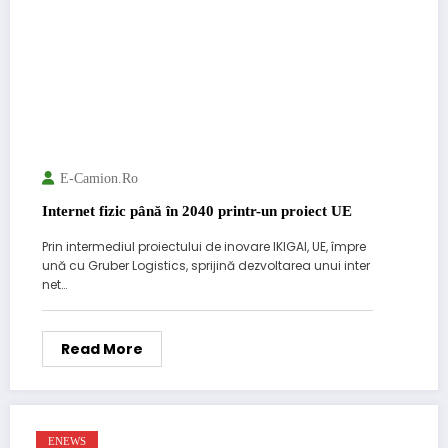
E-Camion.ro
Internet fizic până în 2040 printr-un proiect UE
Prin intermediul proiectului de inovare IKIGAI, UE, împre
ună cu Gruber Logistics, sprijină dezvoltarea unui inter
net…
Read More
ENEWS