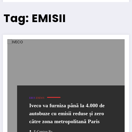
Tag: EMISII
EBUS
ENEWS
Iveco va furniza până la 4.000 de
autobuze cu emisii reduse și zero
către zona metropolitană Paris
E-Camion.ro