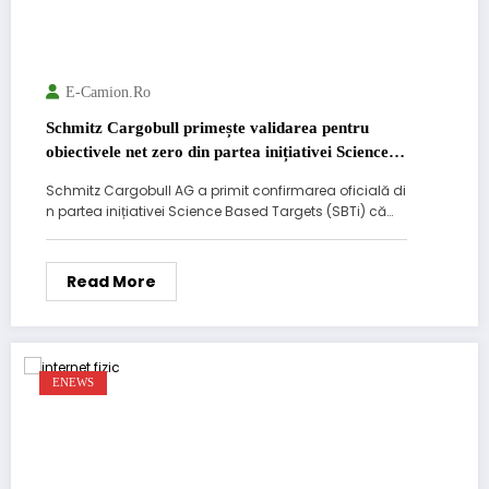
E-Camion.ro
Schmitz Cargobull primește validarea pentru
obiectivele net zero din partea inițiativei Science
Based Targets (SBTi)
Schmitz Cargobull AG a primit confirmarea oficială di
n partea inițiativei Science Based Targets (SBTi) că…
Read More
ENEWS