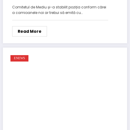
Comitetul de Mediu și-a stabilit poziția conform cărei
a camioanele noi ar trebui să emită cu…
Read More
ENEWS