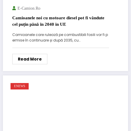
E-Camion.ro
Camioanele noi cu motoare diesel pot fi vândute
cel puțin până în 2040 in UE
Camioanele care rulează pe combustibili fosili vor fi p
ermise în continuare și după 2035, cu…
Read More
ENEWS