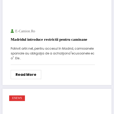
E-Camion.ro
Madridul introduce restrictii pentru camioane
Potrivit artri.net, pentru accesul în Madrid, camioanele
spaniole au obligaţia de a achiziţiona"ecusoanele ec
o". Ele…
Read More
ENEWS