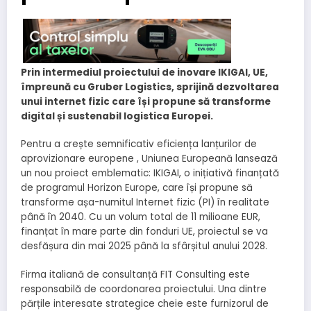
Prin intermediul proiectului de inovare IKIGAI, UE,
împreună cu Gruber Logistics, sprijină dezvoltarea
unui internet fizic care își propune să transforme
digital și sustenabil logistica Europei.
Pentru a crește semnificativ eficiența lanțurilor de
aprovizionare europene , Uniunea Europeană lansează
un nou proiect emblematic: IKIGAI, o inițiativă finanțată
de programul Horizon Europe, care își propune să
transforme așa-numitul Internet fizic (PI) în realitate
până în 2040. Cu un volum total de 11 milioane EUR,
finanțat în mare parte din fonduri UE, proiectul se va
desfășura din mai 2025 până la sfârșitul anului 2028.
Firma italiană de consultanță FIT Consulting este
responsabilă de coordonarea proiectului. Una dintre
părțile interesate strategice cheie este furnizorul de