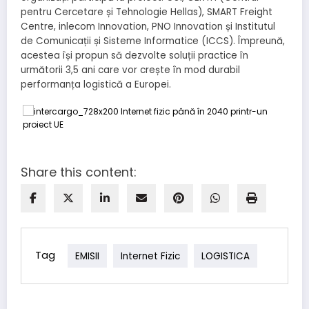
pentru Cercetare și Tehnologie Hellas), SMART Freight
Centre, inlecom Innovation, PNO Innovation și Institutul
de Comunicații și Sisteme Informatice (ICCS). Împreună,
acestea își propun să dezvolte soluții practice în
următorii 3,5 ani care vor crește în mod durabil
performanța logistică a Europei.
Share this content:
Tag
EMISII
Internet Fizic
LOGISTICA