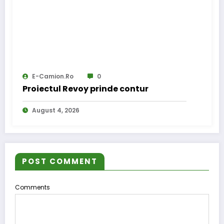
E-Camion.ro
0
Proiectul Revoy prinde contur
August 4, 2026
POST COMMENT
Comments