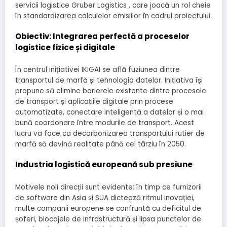
servicii logistice Gruber Logistics , care joacă un rol cheie
în standardizarea calculelor emisiilor în cadrul proiectului.
Obiectiv: Integrarea perfectă a proceselor
logistice fizice și digitale
În centrul inițiativei IKIGAI se află fuziunea dintre
transportul de marfă și tehnologia datelor. Inițiativa își
propune să elimine barierele existente dintre procesele
de transport și aplicațiile digitale prin procese
automatizate, conectare inteligentă a datelor și o mai
bună coordonare între modurile de transport. Acest
lucru va face ca decarbonizarea transportului rutier de
marfă să devină realitate până cel târziu în 2050.
Industria logistică europeană sub presiune
Motivele noii direcții sunt evidente: în timp ce furnizorii
de software din Asia și SUA dictează ritmul inovației,
multe companii europene se confruntă cu deficitul de
șoferi, blocajele de infrastructură și lipsa punctelor de