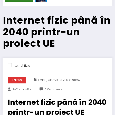
Internet fizic până în
2040 printr-un
proiect UE
,
,
ENEWS
EMISII
Internet Fizic
LOGISTICA
E-Camion.ro
0 Comments
Internet fizic până în 2040
printr-un proiect UE