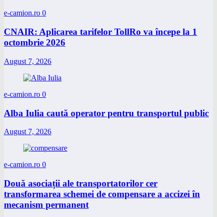
e-camion.ro
0
CNAIR: Aplicarea tarifelor TollRo va începe la 1
octombrie 2026
August 7, 2026
e-camion.ro
0
Alba Iulia caută operator pentru transportul public
August 7, 2026
e-camion.ro
0
Două asociații ale transportatorilor cer
transformarea schemei de compensare a accizei în
mecanism permanent