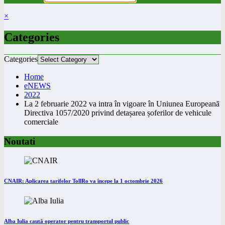
×
Categories
Categories
Home
eNEWS
2022
La 2 februarie 2022 va intra în vigoare în Uniunea Europeană
Directiva 1057/2020 privind detașarea șoferilor de vehicule
comerciale
Noutati
CNAIR: Aplicarea tarifelor TollRo va începe la 1 octombrie 2026
Alba Iulia caută operator pentru transportul public