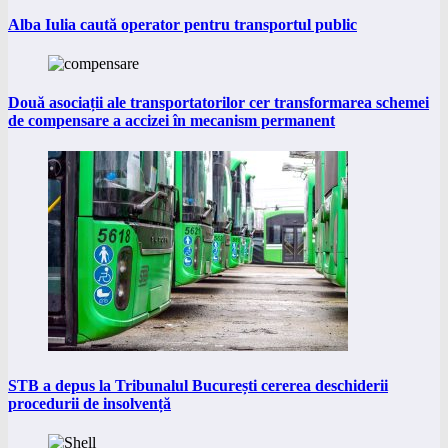
Alba Iulia caută operator pentru transportul public
Două asociații ale transportatorilor cer transformarea schemei
de compensare a accizei în mecanism permanent
STB a depus la Tribunalul București cererea deschiderii
procedurii de insolvență