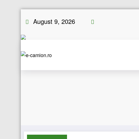
Skip
August 9, 2026
to
content