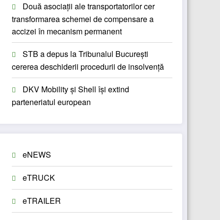
Două asociații ale transportatorilor cer
transformarea schemei de compensare a
accizei în mecanism permanent
STB a depus la Tribunalul București
cererea deschiderii procedurii de insolvență
DKV Mobility și Shell își extind
parteneriatul european
eNEWS
eTRUCK
eTRAILER