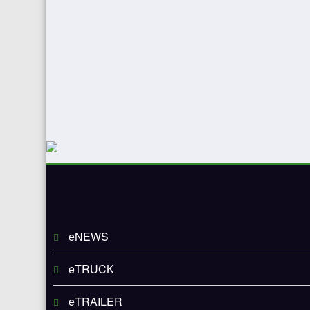
eNEWS
eTRUCK
eTRAILER