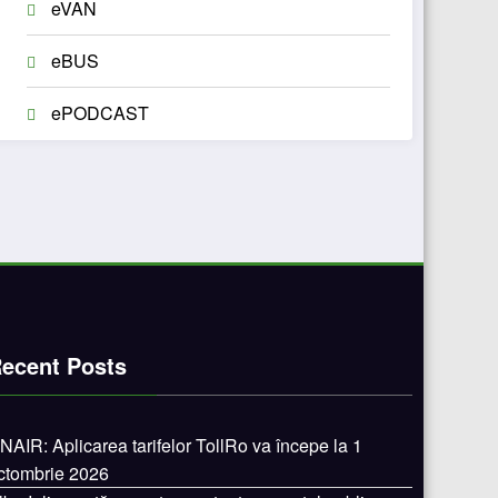
eVAN
eBUS
ePODCAST
ecent Posts
NAIR: Aplicarea tarifelor TollRo va începe la 1
ctombrie 2026