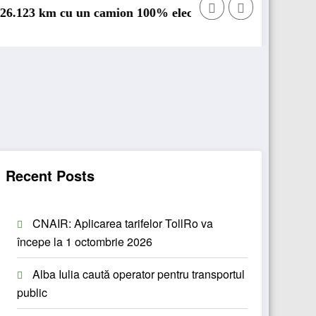
un camion 100% electric în transport internațional
Proiectul Revoy prinde contu
Recent Posts
CNAIR: Aplicarea tarifelor TollRo va
începe la 1 octombrie 2026
Alba Iulia caută operator pentru transportul
public