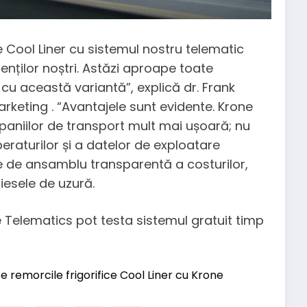
 Cool Liner cu ​​sistemul nostru telematic
ienților noștri. Astăzi aproape toate
 cu această variantă”, explică dr. Frank
arketing . “Avantajele sunt evidente. Krone
paniilor de transport mult mai ușoară; nu
aturilor și a datelor de exploatare
ne de ansamblu transparentă a costurilor,
piesele de uzură.
ne Telematics pot testa sistemul gratuit timp