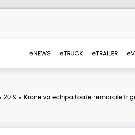
eNEWS
eTRUCK
eTRAILER
e
2019
Krone va echipa toate remorcile frig