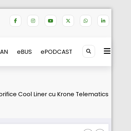
VAN
eBUS
ePODCAST
orifice Cool Liner cu Krone Telematics