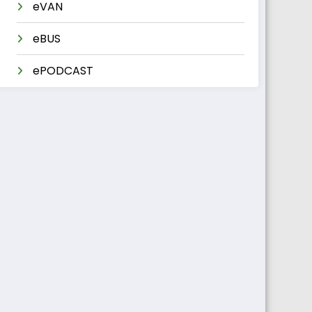
eVAN
eBUS
ePODCAST