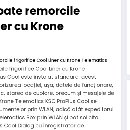
oate remorcile
ner cu Krone
e frigorifice Cool Liner cu Krone
us Cool este instalat standard; acest
rizarea locației, ușa, datele de funcționare,
fic, starea de cuplare, precum și mesajele de
, Krone Telematics KSC ProPlus Cool se
mentelor prin WLAN, adică atât expeditorul
elematics Box prin WLAN și pot solicita
s Cool Dialog cu înregistrator de