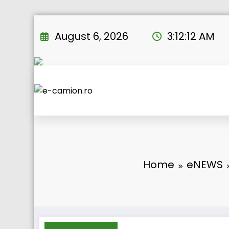
Skip
to
August 6, 2026
3:12:13 AM
content
Home
eNEWS