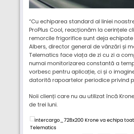
“Cu echiparea standard al liniei noastre
ProPlus Cool, reacționăm la cerințele cl
remorcile frigorifice sunt deja echipate
Albers, director general de vânzări și m
Telematics face viața de zi cu zi a com
numai monitorizarea constantă a temper
vorbesc pentru aplicație, ci și o imagi
datorită rapoartelor periodice privind 
Noii clienți care nu au utilizat încă Kro
de trei luni.