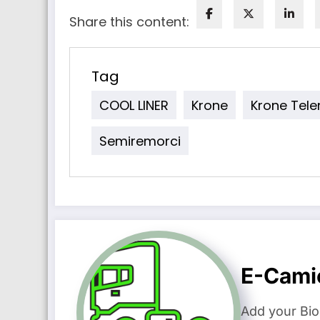
Share this content:
Tag
COOL LINER
Krone
Krone Tele
Semiremorci
E-Cami
Add your Bio