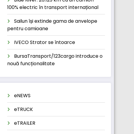
100% electric în transport internațional
Sailun își extinde gama de anvelope
pentru camioane
IVECO Strator se întoarce
BursaTransport/123cargo introduce o
nouă funcționalitate
eNEWS
eTRUCK
eTRAILER