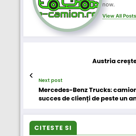
now.
View All Post
Austria creșt
Next post
Mercedes-Benz Trucks: camionu
succes de clienți de peste un a
CITESTE SI