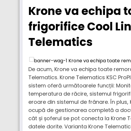
Krone va echipa t
frigorifice Cool Li
Telematics
De acum, Krone va echipa toate remorcil
Telematics. Krone Telematics KSC ProPl
sistem oferă următoarele funcții: Monito
temperatura de răcire, sistemul frigori
eroare din sistemul de frânare. În plus
ocupă de gestionarea completă a docu
cât și șoferul se pot conecta la Krone T
datele dorite. Varianta Krone Telematic