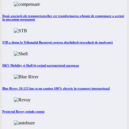
Două asociații ale transportatorilor cer transformarea schemei de compensare a accizei
în mecanism permanent
STB a depus la Tribunalul București cererea deschiderii procedurii de insolvență
DKV Mobility și Shell își extind parteneriatul european
Blue River: 26.123 km cu un camion 100% electric în transport internațional
Proiectul Revoy prinde contur