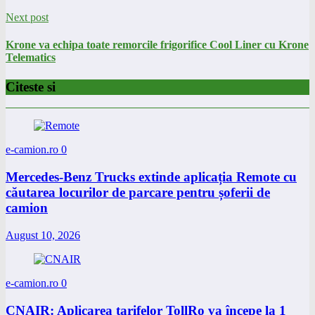
Next post
Krone va echipa toate remorcile frigorifice Cool Liner cu Krone
Telematics
Citeste si
e-camion.ro
0
Mercedes-Benz Trucks extinde aplicația Remote cu
căutarea locurilor de parcare pentru șoferii de
camion
August 10, 2026
e-camion.ro
0
CNAIR: Aplicarea tarifelor TollRo va începe la 1