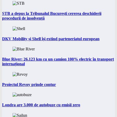
STB a depus la Tribunalul București cererea deschiderii
procedurii de insolvență
DKV Mobility și Shell își extind parteneriatul european
Blue River: 26.123 km cu un camion 100% electric în transport
internațional
Proiectul Revoy prinde contur
Londra are 3.000 de autobuze cu emisii zero