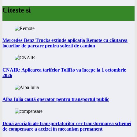
Citeste si
Mercedes-Benz Trucks extinde aplicația Remote cu căutarea
locurilor de parcare pentru șoferii de camion
CNAIR: Aplicarea tarifelor TollRo va începe la 1 octombrie
2026
Alba Iulia caută operator pentru transportul public
Două asociații ale transportatorilor cer transformarea schemei
de compensare a accizei în mecanism permanent