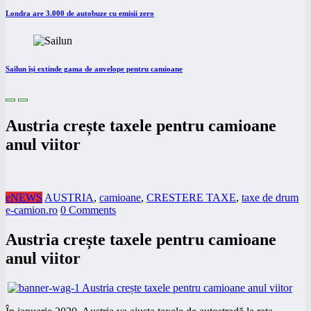
Londra are 3.000 de autobuze cu emisii zero
Sailun își extinde gama de anvelope pentru camioane
Austria crește taxele pentru camioane
anul viitor
eNEWS
AUSTRIA
,
camioane
,
CRESTERE TAXE
,
taxe de drum
e-camion.ro
0 Comments
Austria crește taxele pentru camioane
anul viitor